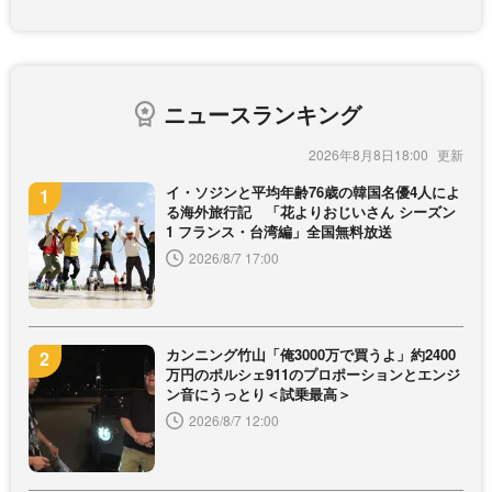
ニュースランキング
2026年8月8日18:00
イ・ソジンと平均年齢76歳の韓国名優4人によ
る海外旅行記 「花よりおじいさん シーズン
1 フランス・台湾編」全国無料放送
2026/8/7 17:00
カンニング竹山「俺3000万で買うよ」約2400
万円のポルシェ911のプロポーションとエンジ
ン音にうっとり＜試乗最高＞
2026/8/7 12:00