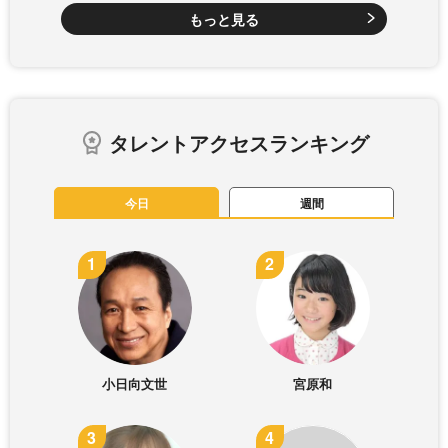
もっと見る
タレントアクセスランキング
今日
週間
小日向文世
宮原和