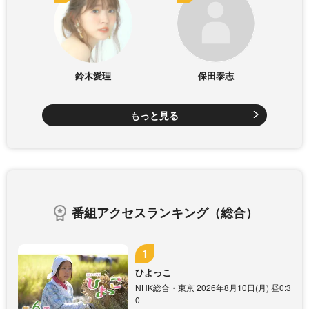
鈴木愛理
保田泰志
もっと見る
番組アクセスランキング（総合）
ひよっこ
NHK総合・東京 2026年8月10日(月) 昼0:3
0