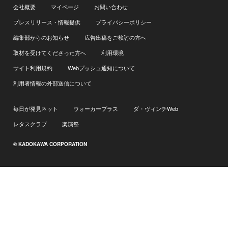
会社概要
マイページ
お問い合わせ
プレスリリース・情報提供
プライバシーポリシー
編集部からのお知らせ
広告出稿をご検討の方へ
取材を受けてくださった方へ
利用環境
サイト利用規約
Webプッシュ通知について
利用者情報の外部送信について
毎日が発見ネット
ウォーカープラス
ダ・ヴィンチWeb
レタスクラブ
楽演祭
© KADOKAWA CORPORATION