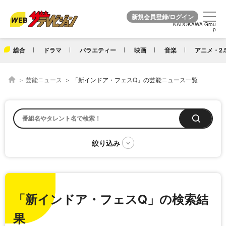
KADOKAWA Grou
KADOKAWA Grou
p
p
総合
ドラマ
バラエティー
映画
音楽
アニメ・2.
芸能ニュース
「新インドア・フェスQ」の芸能ニュース一覧
「新インドア・フェスQ」の検索結
果