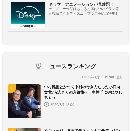
ドラマ・アニメーションが見放題！
ディズニー作品はもちろん国内外のドラマ等
も視聴できるディズニープラスを総力特集!!
ニュースランキング
2026年8月9日21:00
中村雅俊とかつて中村の付き人だった小日向
文世が2人きりの京都旅へ 中村「にやにやし
ちゃう」
2026/8/5 12:00
所ジョージ、鹿角で作られたミニモデルガン