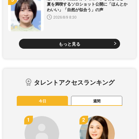
夏を満喫するソロショット公開に「ほんとか
わいい」「自然が似合う」の声
2026/8/9 8:30
もっと見る
タレントアクセスランキング
今日
週間