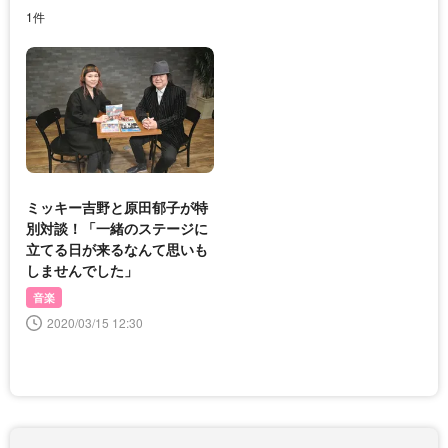
1件
ミッキー吉野と原田郁子が特
別対談！「一緒のステージに
立てる日が来るなんて思いも
しませんでした」
音楽
2020/03/15 12:30