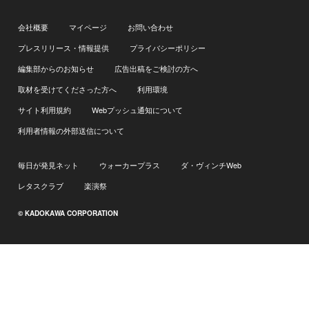
会社概要
マイページ
お問い合わせ
プレスリリース・情報提供
プライバシーポリシー
編集部からのお知らせ
広告出稿をご検討の方へ
取材を受けてくださった方へ
利用環境
サイト利用規約
Webプッシュ通知について
利用者情報の外部送信について
毎日が発見ネット
ウォーカープラス
ダ・ヴィンチWeb
レタスクラブ
楽演祭
© KADOKAWA CORPORATION