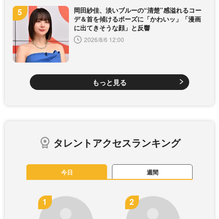
岡田紗佳、淡いブルーの“清楚”感溢れるコー
デ＆首を傾けるポーズに「かわいッ」「漫画
に出てきそうな顔」と反響
2026/8/6 12:00
もっと見る
タレントアクセスランキング
今日
週間