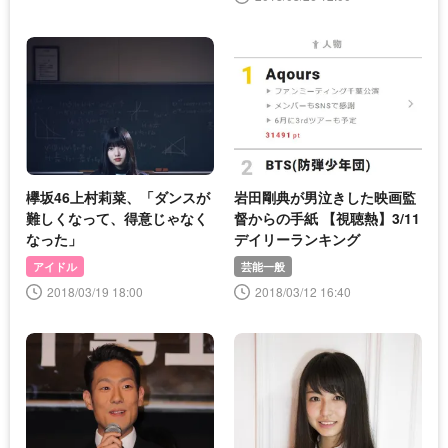
欅坂46上村莉菜、「ダンスが
岩田剛典が男泣きした映画監
難しくなって、得意じゃなく
督からの手紙 【視聴熱】3/11
なった」
デイリーランキング
アイドル
芸能一般
2018/03/19 18:00
2018/03/12 16:40