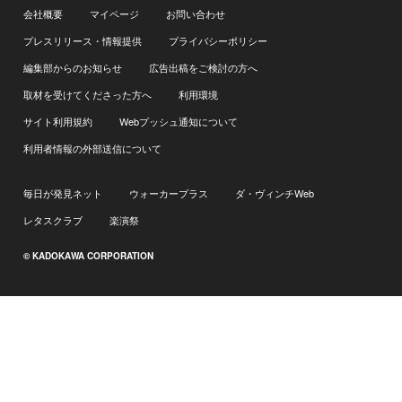
会社概要
マイページ
お問い合わせ
プレスリリース・情報提供
プライバシーポリシー
編集部からのお知らせ
広告出稿をご検討の方へ
取材を受けてくださった方へ
利用環境
サイト利用規約
Webプッシュ通知について
利用者情報の外部送信について
毎日が発見ネット
ウォーカープラス
ダ・ヴィンチWeb
レタスクラブ
楽演祭
© KADOKAWA CORPORATION