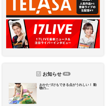
お知らせ
おかたづけもできる点がうれしい！ 動
物の...