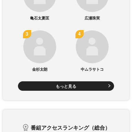
亀石太夏匡
広瀬珠実
金杉太朗
中ムラサトコ
もっと見る
番組アクセスランキング（総合）