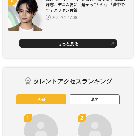
洋志、デニム姿に「超かっこいい」「夢中で
す」とファン称賛
2026/8/5 17:00
もっと見る
タレントアクセスランキング
今日
週間