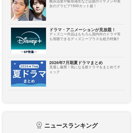
横浜流星や板垣瑞生など話題のイケメンや美
女のグラビア1500カット超！
ドラマ・アニメーションが見放題！
ディズニー作品はもちろん国内外のドラマ等
も視聴できるディズニープラスを総力特集!!
2026年7月期夏ドラマまとめ
見逃し厳禁！気になる新ドラマをまとめてチ
ェック
ニュースランキング