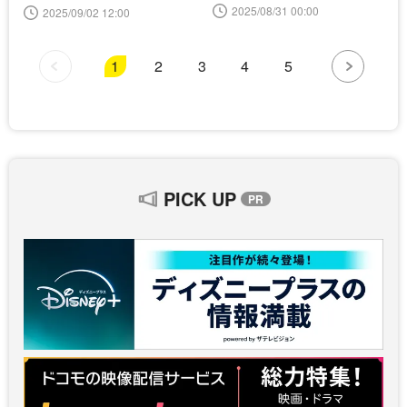
2025/08/31 00:00
2025/09/02 12:00
1
2
3
4
5
PICK UP