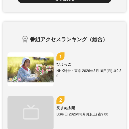
番組アクセスランキング（総合）
ひよっこ
NHK総合・東京 2026年8月10日(月) 昼0:3
0
沈まぬ太陽
BS朝日 2026年8月8日(土) 夜9:00