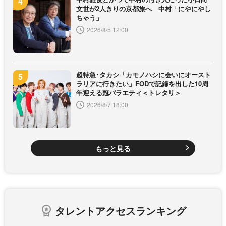
文世が2人きりの京都旅へ 中村「にやにやし
ちゃう」
2026/8/5 12:00
超特急･タカシ「カモノハシに会いにオースト
ラリアに行きたい」FODで記録を出した10周
年迎える冠バラエティ＜トレタリ＞
2026/8/7 18:00
もっと見る
タレントアクセスランキング