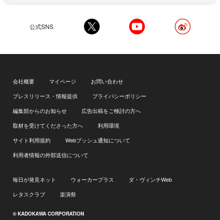
公式SNS
会社概要
マイページ
お問い合わせ
プレスリリース・情報提供
プライバシーポリシー
編集部からのお知らせ
広告出稿をご検討の方へ
取材を受けてくださった方へ
利用環境
サイト利用規約
Webプッシュ通知について
利用者情報の外部送信について
毎日が発見ネット
ウォーカープラス
ダ・ヴィンチWeb
レタスクラブ
楽演祭
© KADOKAWA CORPORATION