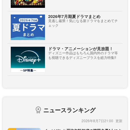
2026年7月期夏ドラマまとめ
見逃し厳禁！気になる新ドラマをまとめてチ
ェック
ドラマ・アニメーションが見放題！
ディズニー作品はもちろん国内外のドラマ等
も視聴できるディズニープラスを総力特集!!
ニュースランキング
2026年8月7日21:00