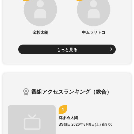
金杉太朗
中ムラサトコ
もっと見る
番組アクセスランキング（総合）
沈まぬ太陽
BS朝日 2026年8月8日(土) 夜9:00