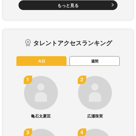
もっと見る
タレントアクセスランキング
今日
週間
亀石太夏匡
広瀬珠実