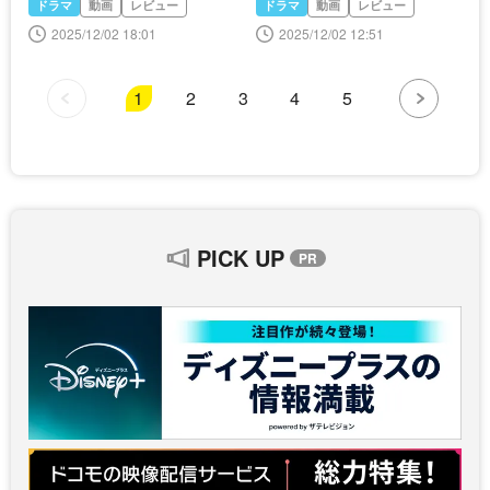
ドラマ
動画
レビュー
ドラマ
動画
レビュー
クシー～＞
2025/12/02 18:01
2025/12/02 12:51
1
2
3
4
5
PICK UP