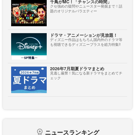
千鳥がMC！「チャンスの時間」
クセ強めの疑問やニュースター発掘まで！話
題のオリジナルバラエティー
ドラマ・アニメーションが見放題！
ディズニー作品はもちろん国内外のドラマ等
も視聴できるディズニープラスを総力特集!!
2026年7月期夏ドラマまとめ
見逃し厳禁！気になる新ドラマをまとめてチ
ェック
ニュースランキング