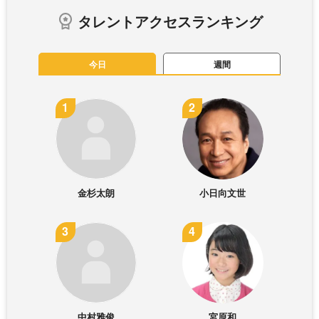
タレントアクセスランキング
今日
週間
金杉太朗
小日向文世
中村雅俊
宮原和