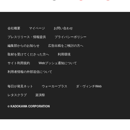
会社概要
マイページ
お問い合わせ
プレスリリース・情報提供
プライバシーポリシー
編集部からのお知らせ
広告出稿をご検討の方へ
取材を受けてくださった方へ
利用環境
サイト利用規約
Webプッシュ通知について
利用者情報の外部送信について
毎日が発見ネット
ウォーカープラス
ダ・ヴィンチWeb
レタスクラブ
楽演祭
© KADOKAWA CORPORATION