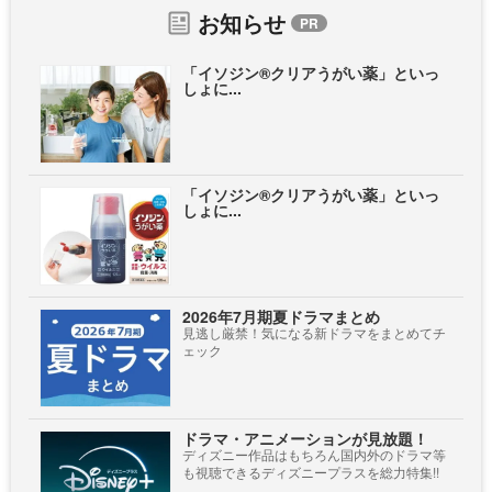
お知らせ
「イソジン®クリアうがい薬」といっ
しょに...
「イソジン®クリアうがい薬」といっ
しょに...
2026年7月期夏ドラマまとめ
見逃し厳禁！気になる新ドラマをまとめてチ
ェック
ドラマ・アニメーションが見放題！
ディズニー作品はもちろん国内外のドラマ等
も視聴できるディズニープラスを総力特集!!