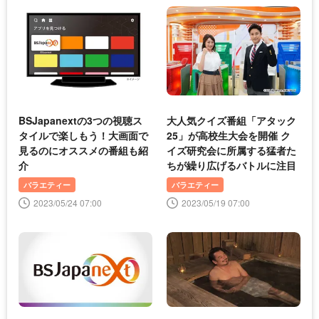
BSJapanextの3つの視聴ス
大人気クイズ番組「アタック
タイルで楽しもう！大画面で
25」が高校生大会を開催 ク
見るのにオススメの番組も紹
イズ研究会に所属する猛者た
介
ちが繰り広げるバトルに注目
バラエティー
バラエティー
2023/05/24 07:00
2023/05/19 07:00