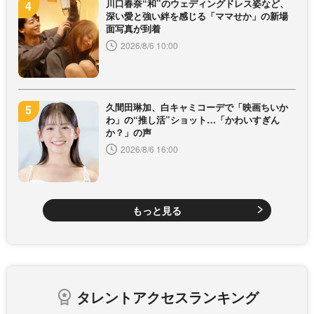
川口春奈“和”のウェディングドレス姿など、
深い愛と強い絆を感じる「ママせか」の新場
面写真が到着
2026/8/6 10:00
久間田琳加、白キャミコーデで「映画ちいか
わ」の“推し活”ショット…「かわいすぎん
か？」の声
2026/8/6 16:00
もっと見る
タレントアクセスランキング