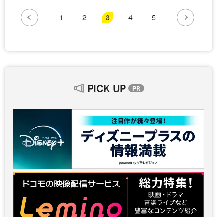
1
2
3
4
5
PICK UP