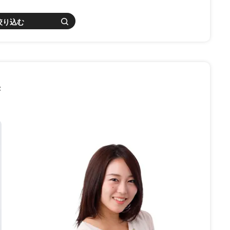
絞り込む
果