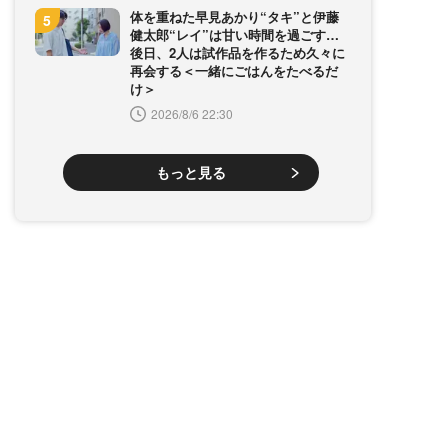
体を重ねた早見あかり“タキ”と伊藤
健太郎“レイ”は甘い時間を過ごす…
後日、2人は試作品を作るため久々に
再会する＜一緒にごはんをたべるだ
け＞
2026/8/6 22:30
もっと見る