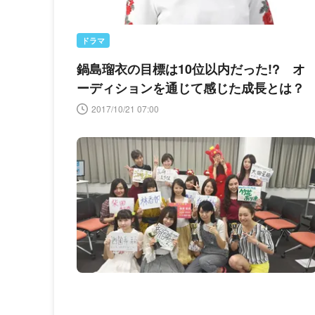
ドラマ
鍋島瑠衣の目標は10位以内だった!? オ
ーディションを通じて感じた成長とは？
2017/10/21 07:00