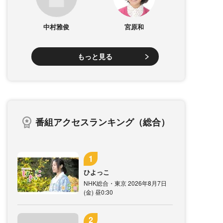
中村雅俊
宮原和
もっと見る
番組アクセスランキング（総合）
ひよっこ
NHK総合・東京 2026年8月7日
(金) 昼0:30