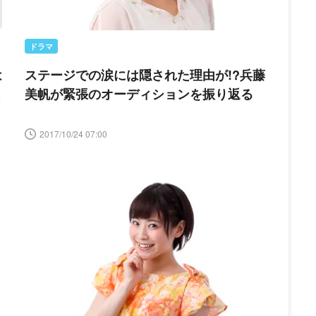
ドラマ
は
ステージでの涙には隠された理由が!?兵藤
よ
美帆が緊張のオーディションを振り返る
2017/10/24 07:00