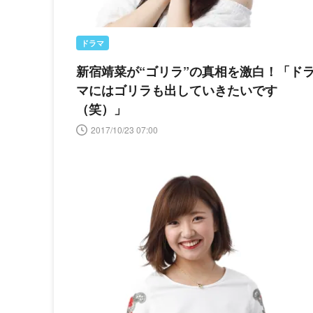
ドラマ
新宿靖菜が“ゴリラ”の真相を激白！「ド
マにはゴリラも出していきたいです
（笑）」
2017/10/23 07:00