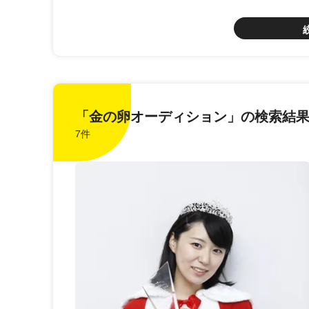
「金の卵オーディション」の検索結
7件