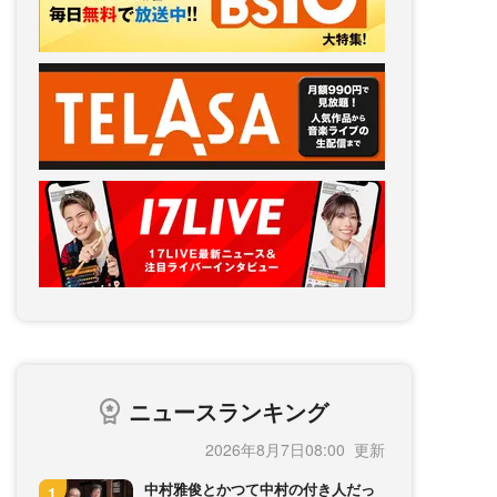
ニュースランキング
2026年8月7日08:00
中村雅俊とかつて中村の付き人だっ