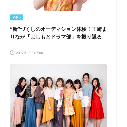
ドラマ
ラ
“新”づくしのオーディション体験！王崎ま
りなが「よしもとドラマ部」を振り返る
2017/10/22 07:00