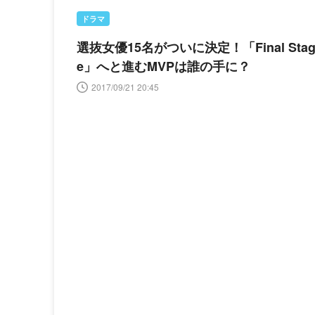
ドラマ
選抜女優15名がついに決定！「Final Sta
e」へと進むMVPは誰の手に？
2017/09/21 20:45