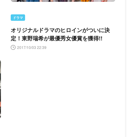
ドラマ
オリジナルドラマのヒロインがついに決
定！東野瑞希が最優秀女優賞を獲得!!
2017/10/03 22:39