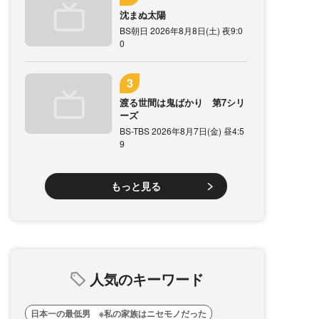
沈まぬ太陽
BS朝日 2026年8月8日(土) 夜9:0
0
渡る世間は鬼ばかり 第7シリ
ーズ
BS-TBS 2026年8月7日(金) 昼4:5
9
もっと見る
人気のキーワード
日本一の最低男 ※私の家族はニセモノだった