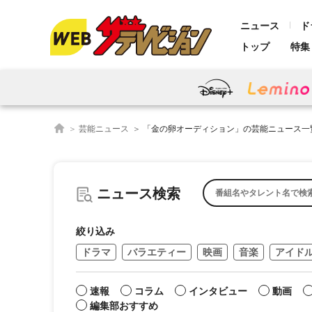
ニュース
ド
トップ
特集
芸能ニュース
「金の卵オーディション」の芸能ニュース一
ニュース検索
絞り込み
ドラマ
バラエティー
映画
音楽
アイド
速報
コラム
インタビュー
動画
編集部おすすめ