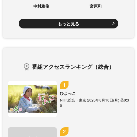
中村雅俊
宮原和
もっと見る
番組アクセスランキング（総合）
ひよっこ
NHK総合・東京 2026年8月10日(月) 昼0:3
0