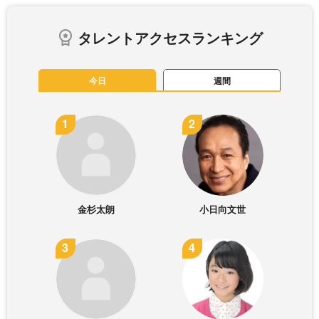
タレントアクセスランキング
今日
週間
金杉太朗
小日向文世