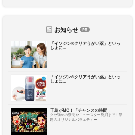
お知らせ
「イソジン®クリアうがい薬」といっ
しょに...
「イソジン®クリアうがい薬」といっ
しょに...
千鳥がMC！「チャンスの時間」
クセ強めの疑問やニュースター発掘まで！話
題のオリジナルバラエティー