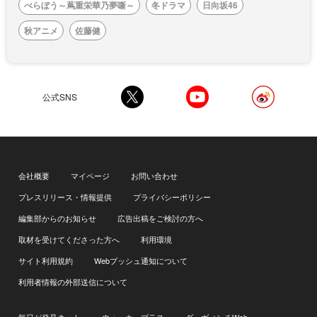
べらぼう～蔦重栄華乃夢噺～
冬ドラマ
日向坂46
秋アニメ
佐藤健
公式SNS
会社概要
マイページ
お問い合わせ
プレスリリース・情報提供
プライバシーポリシー
編集部からのお知らせ
広告出稿をご検討の方へ
取材を受けてくださった方へ
利用環境
サイト利用規約
Webプッシュ通知について
利用者情報の外部送信について