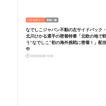
バラエティー
芸能一般
なでしこジャパン不動の左サイドバック
北川ひかる選手の密着特番「北欧の地で
う“なでしこ”初の海外挑戦に密着！」配
中
2025/05/28 16:00