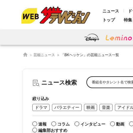
ニュース
ド
トップ
特集
芸能ニュース
「BKヘッケン」の芸能ニュース一覧
ニュース検索
絞り込み
ドラマ
バラエティー
映画
音楽
アイド
速報
コラム
インタビュー
動画
編集部おすすめ