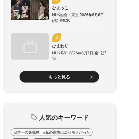
ひよっこ
NHK総合・東京 2026年8月6日
(木) 昼0:30
ひまわり
NHK BS1 2026年8月7日(金) 朝7:
15
もっと見る
人気のキーワード
日本一の最低男 ※私の家族はニセモノだった