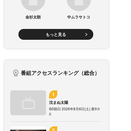
金杉太朗
中ムラサトコ
もっと見る
番組アクセスランキング（総合）
沈まぬ太陽
BS朝日 2026年8月8日(土) 夜9:0
0