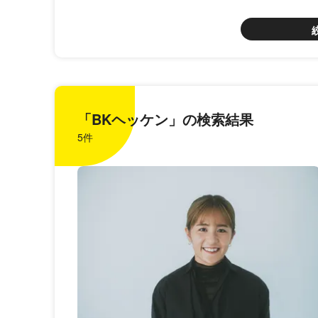
「BKヘッケン」の検索結果
5件