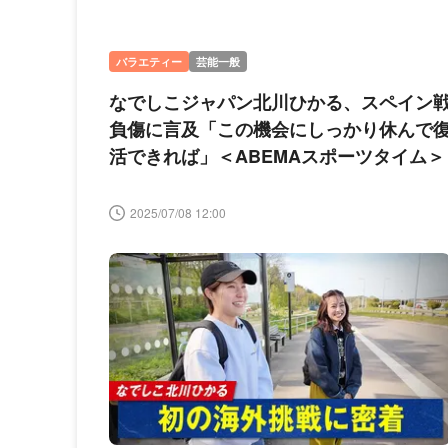
バラエティー
芸能一般
なでしこジャパン北川ひかる、スペイン
負傷に言及「この機会にしっかり休んで
活できれば」＜ABEMAスポーツタイム＞
2025/07/08 12:00