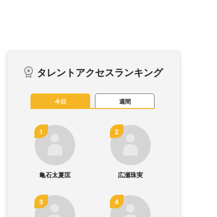
タレントアクセスランキング
今日
週間
亀石太夏匡
広瀬珠実