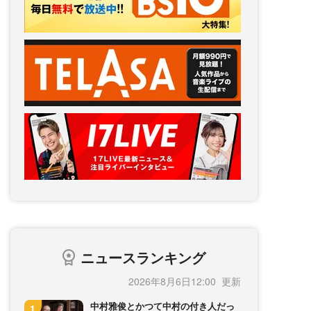
ニュースランキング
2026年8月6日12:00
中村雅俊とかつて中村の付き人だっ