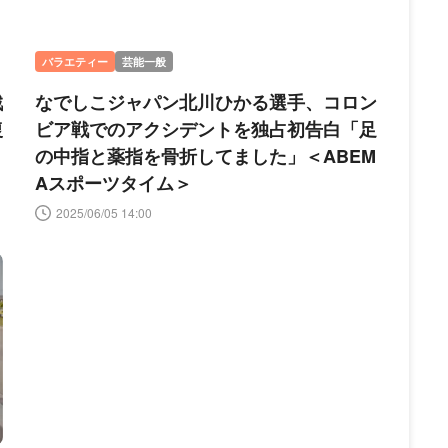
バラエティー
芸能一般
戦
なでしこジャパン北川ひかる選手、コロン
復
ビア戦でのアクシデントを独占初告白「足
の中指と薬指を骨折してました」＜ABEM
Aスポーツタイム＞
2025/06/05 14:00