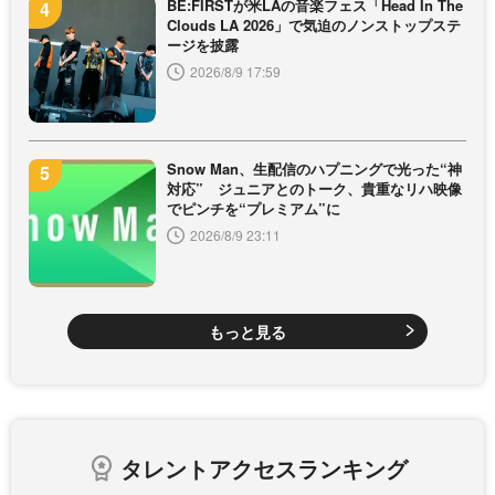
BE:FIRSTが米LAの音楽フェス「Head In The
Clouds LA 2026」で気迫のノンストップステ
ージを披露
2026/8/9 17:59
Snow Man、生配信のハプニングで光った“神
対応” ジュニアとのトーク、貴重なリハ映像
でピンチを“プレミアム”に
2026/8/9 23:11
もっと見る
タレントアクセスランキング