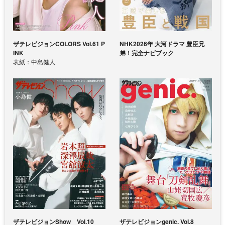
ザテレビジョンCOLORS Vol.61 P
NHK2026年 大河ドラマ 豊臣兄
INK
弟！完全ナビブック
表紙：中島健人
ザテレビジョンShow Vol.10
ザテレビジョンgenic. Vol.8