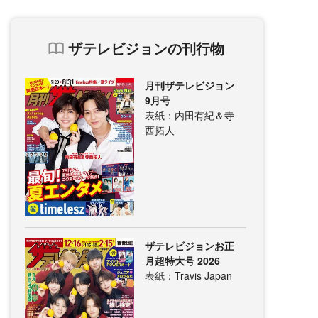
ザテレビジョンの刊行物
月刊ザテレビジョン
9月号
表紙：内田有紀＆寺
西拓人
ザテレビジョンお正
月超特大号 2026
表紙：Travis Japan