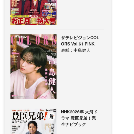
ザテレビジョンCOL
ORS Vol.61 PINK
表紙：中島健人
NHK2026年 大河ド
ラマ 豊臣兄弟！完
全ナビブック