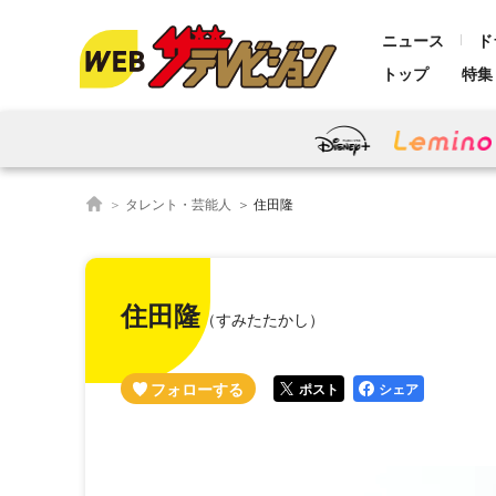
ニュース
ド
トップ
特集
タレント・芸能人
住田隆
住田隆
（すみたたかし）
ポスト
シェア