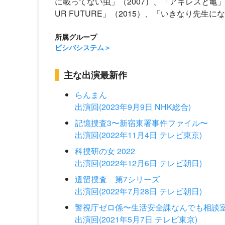
に載ってない虫」（2007）、「アキレスと亀」（20
UR FUTURE」（2015）、「いきなり先生
所属グループ
ビシバシステム
主な出演最新作
らんまん
出演回(2023年9月9日 NHK総合)
記憶捜査3〜新宿東署事件ファイル〜
出演回(2022年11月4日 テレビ東京)
科捜研の女 2022
出演回(2022年12月6日 テレビ朝日)
遺留捜査 第7シリーズ
出演回(2022年7月28日 テレビ朝日)
警視庁ゼロ係〜生活安全課なんでも相談室〜
出演回(2021年5月7日 テレビ東京)