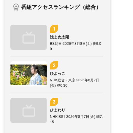
番組アクセスランキング（総合）
沈まぬ太陽
BS朝日 2026年8月8日(土) 夜9:0
0
ひよっこ
NHK総合・東京 2026年8月7日
(金) 昼0:30
ひまわり
NHK BS1 2026年8月7日(金) 朝7:
15