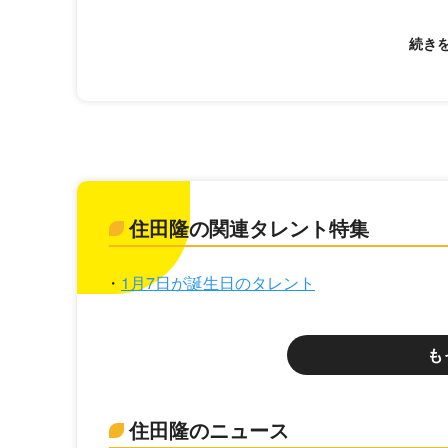
住田隆の関連タレント特集
1月7日が誕生日のタレント
も
住田隆のニュース