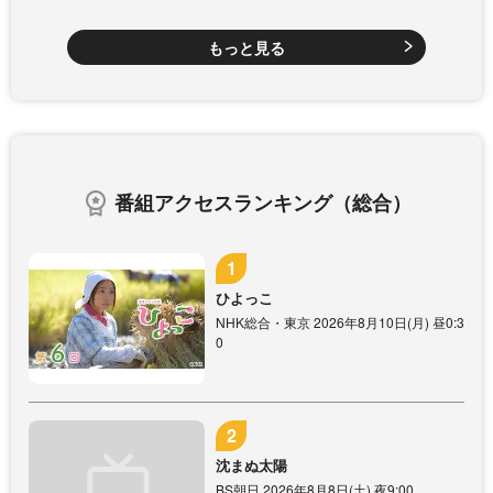
もっと見る
番組アクセスランキング（総合）
ひよっこ
NHK総合・東京 2026年8月10日(月) 昼0:3
0
沈まぬ太陽
BS朝日 2026年8月8日(土) 夜9:00