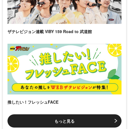
ザテレビジョン連載 VIBY 159 Road to 武道館
推したい！フレッシュFACE
もっと見る