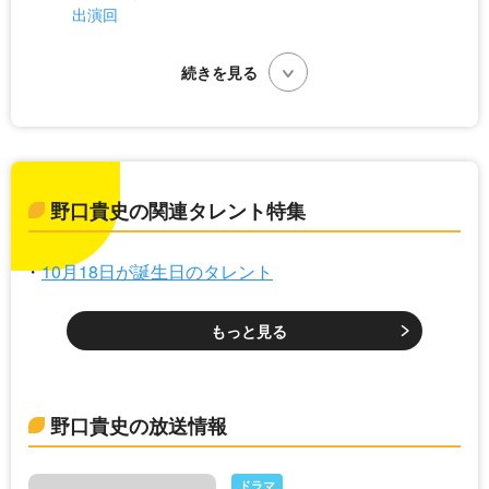
出演回
野口貴史の関連タレント特集
10月18日が誕生日のタレント
もっと見る
野口貴史の放送情報
ドラマ