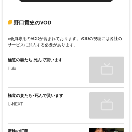
野口貴史のVOD
※会員専用のVODが含まれております。VODの視聴には各社の
サービスに加入する必要があります。
極道の妻たち 死んで貰います
Hulu
極道の妻たち･死んで貰います
U-NEXT
野性の証明