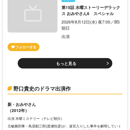
第15話 水曜ストーリーデラック
ス おみやさん6 スペシャル
2026年8月12日(水) 夜7:00／BS
朝日
出演
もっと見る
野口貴史のドラマ出演作
新・おみやさん
（2012年）
出演 木曜ミステリー（テレビ朝日）
元敏腕刑事・鳥居勘三郎(渡瀬恒彦)が、迷宮入りした事件を解明していく