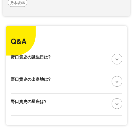
乃木坂46
Q&A
野口貴史の誕生日は?
野口貴史の出身地は?
野口貴史の星座は?