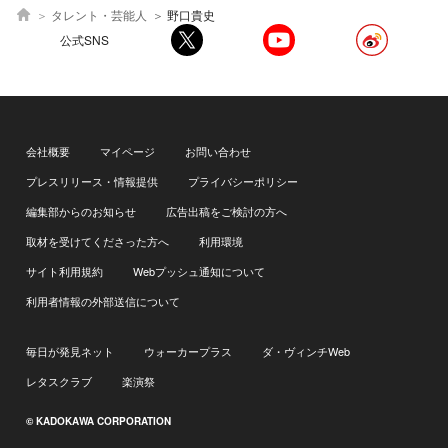
タレント・芸能人
野口貴史
公式SNS
会社概要
マイページ
お問い合わせ
プレスリリース・情報提供
プライバシーポリシー
編集部からのお知らせ
広告出稿をご検討の方へ
取材を受けてくださった方へ
利用環境
サイト利用規約
Webプッシュ通知について
利用者情報の外部送信について
毎日が発見ネット
ウォーカープラス
ダ・ヴィンチWeb
レタスクラブ
楽演祭
© KADOKAWA CORPORATION