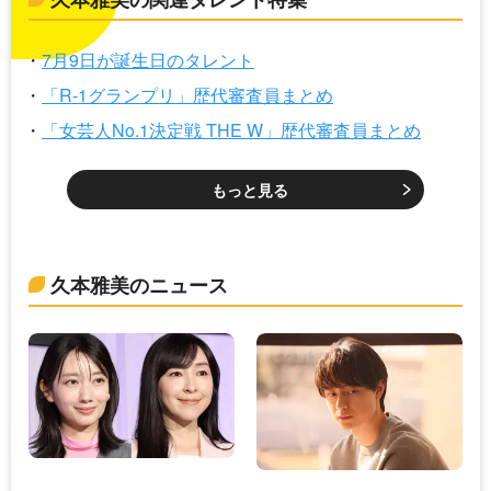
7月9日が誕生日のタレント
「R-1グランプリ」歴代審査員まとめ
「女芸人No.1決定戦 THE W」歴代審査員まとめ
もっと見る
久本雅美のニュース