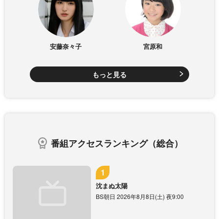
安藤奈々子
宮原和
もっと見る
番組アクセスランキング（総合）
沈まぬ太陽
BS朝日 2026年8月8日(土) 夜9:00