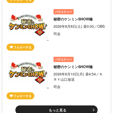
バラエティー
秘密のケンミンSHOW極
2026年8月8日(土) 昼0:00／OBS
司会
バラエティー
秘密のケンミンSHOW極
2026年8月10日(月) 昼4:54／Ｋ
ＲＹ山口放送
司会
もっと見る