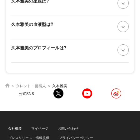
久本雅美の星座は?
久本雅美の血液型は?
久本雅美のプロフィールは?
タレント・芸能人
久本雅美
公式SNS
会社概要
マイページ
お問い合わせ
プレスリリース・情報提供
プライバシーポリシー