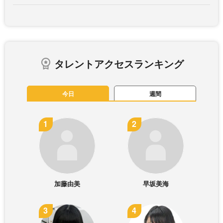
タレントアクセスランキング
今日
週間
加藤由美
早坂美海