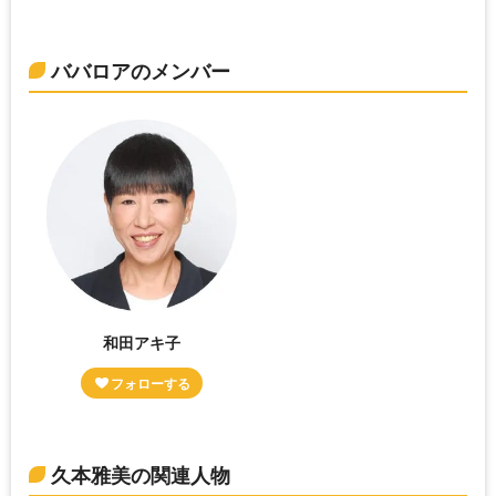
ババロアのメンバー
和田アキ子
久本雅美の関連人物