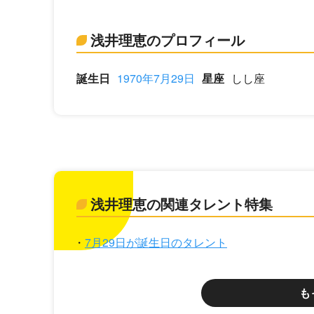
浅井理恵のプロフィール
誕生日
1970年7月29日
星座
しし座
浅井理恵の関連タレント特集
7月29日が誕生日のタレント
も