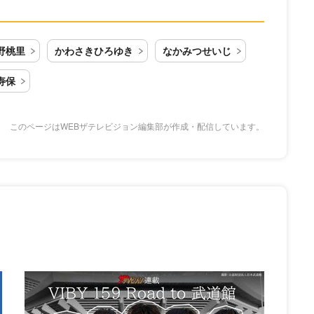
野桃里
かわさきひろゆき
なかみつせいじ
寿保
このページはWEBザテレビジョン編集部が作成・配信しています。