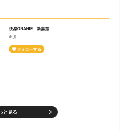
快感ONANIE 新妻篇
出演
っと見る