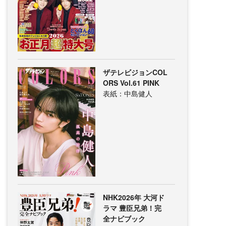
ザテレビジョンCOL
ORS Vol.61 PINK
表紙：中島健人
NHK2026年 大河ド
ラマ 豊臣兄弟！完
全ナビブック