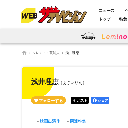
ニュース
ド
トップ
特集
タレント・芸能人
浅井理恵
浅井理恵
（あさいりえ）
ポスト
シェア
映画出演作
関連特集