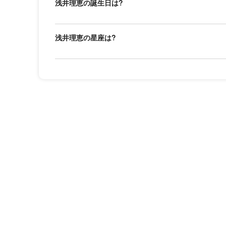
浅井理恵の誕生日は?
浅井理恵の星座は?