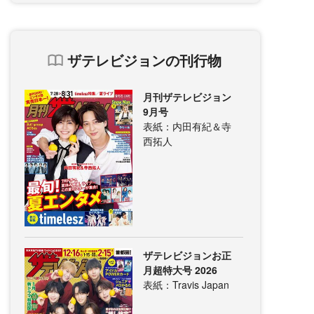
ザテレビジョンの刊行物
月刊ザテレビジョン
9月号
表紙：内田有紀＆寺
西拓人
ザテレビジョンお正
月超特大号 2026
表紙：Travis Japan