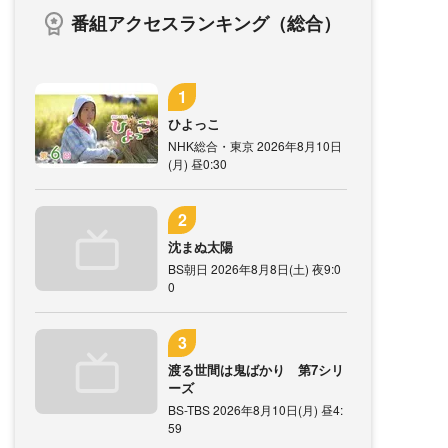
番組アクセスランキング（総合）
ひよっこ
NHK総合・東京 2026年8月10日
(月) 昼0:30
沈まぬ太陽
BS朝日 2026年8月8日(土) 夜9:0
0
渡る世間は鬼ばかり 第7シリ
ーズ
BS-TBS 2026年8月10日(月) 昼4:
59