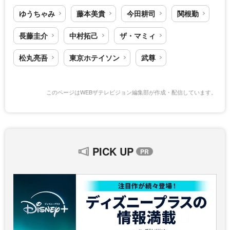
ゆうちゃみ
藤本美貴
今田耕司
関根勤
長藤圭介
中村拓己
ザ・マミィ
松丸亮吾
東京ホテイソン
武尊
このページはWEBザテレビジョン編集部が作成・配信しています。
PICK UP