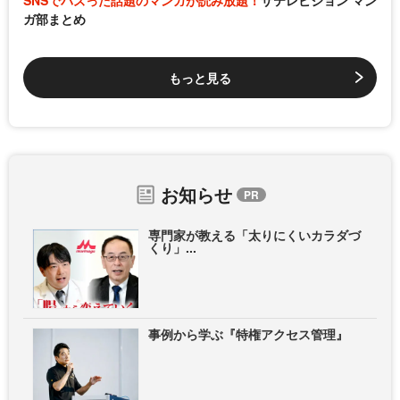
ガ部まとめ
もっと見る
お知らせ
専門家が教える「太りにくいカラダづ
くり」...
事例から学ぶ『特権アクセス管理』