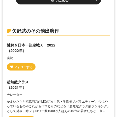
矢野武のその他出演作
謎解き日本一決定戦Ｘ 2022
（2022年）
実況
超無敵クラス
（2021年）
ナレーター
かまいたちと指原莉乃がMCの“次世代・学園モノバラエティー”。今はや
っているものやこれからバズるものなどを「超無敵クラス的ランキング」
として発表。総フォロワー数1000万人超えの10代の若者たちと、今...