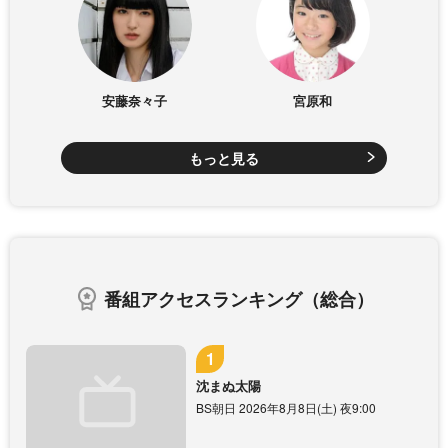
安藤奈々子
宮原和
もっと見る
番組アクセスランキング（総合）
沈まぬ太陽
BS朝日 2026年8月8日(土) 夜9:00