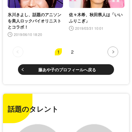
氷川きよし、話題のアニソン
佐々木希、秋田県人は「いい
を美人ロックバイオリニスト
ふりこぎ」
とコラボ！
2019/03/31 10:01
2019/06/10 18:20
1
2
藤あや子のプロフィールへ戻る
話題のタレント