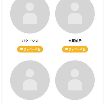
パク・シヌ
永尾柚乃