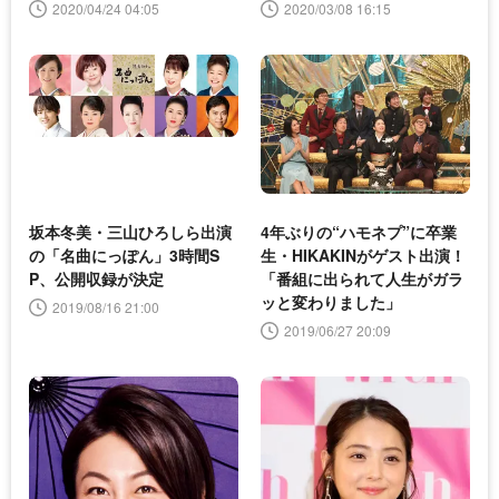
2020/04/24 04:05
2020/03/08 16:15
坂本冬美・三山ひろしら出演
4年ぶりの“ハモネプ”に卒業
の「名曲にっぽん」3時間S
生・HIKAKINがゲスト出演！
P、公開収録が決定
「番組に出られて人生がガラ
ッと変わりました」
2019/08/16 21:00
2019/06/27 20:09