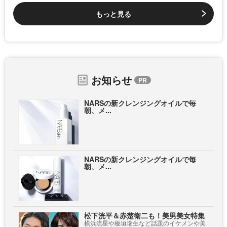
もっと見る
お知らせ
NARSの新クレンジングオイルで毎
朝、メ...
NARSの新クレンジングオイルで毎
朝、メ...
松下洸平＆赤楚衛二も！美男美女特集
横浜流星や板垣瑞生など話題のイケメンや美