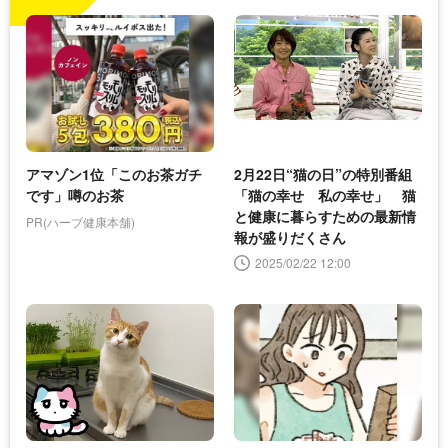
アマゾン1位「このお茶ガチ
2月22日“猫の日”の特別番組
です」噂のお茶
「猫の幸せ 私の幸せ」 猫
と健康に暮らすための最新情
PR(ハーブ健康本舗)
報が盛りだくさん
2025/02/22 12:00