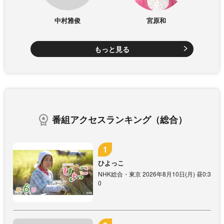
中村雅俊
宮原和
もっと見る
番組アクセスランキング（総合）
ひよっこ
NHK総合・東京 2026年8月10日(月) 昼0:3
0