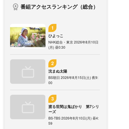
番組アクセスランキング（総合）
ひよっこ
NHK総合・東京 2026年8月10日
(月) 昼0:30
沈まぬ太陽
BS朝日 2026年8月15日(土) 夜9:
00
渡る世間は鬼ばかり 第7シリ
ーズ
BS-TBS 2026年8月10日(月) 昼4:
59