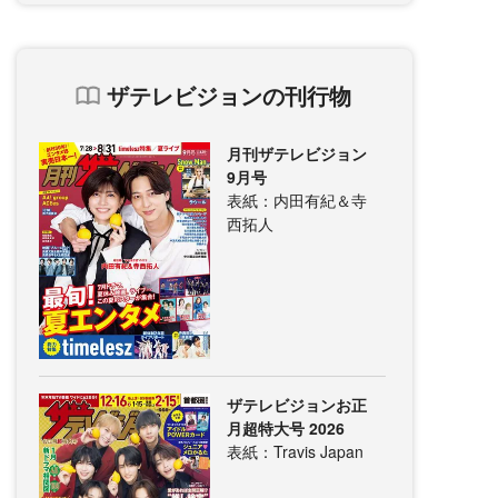
ザテレビジョンの刊行物
月刊ザテレビジョン
9月号
表紙：内田有紀＆寺
西拓人
ザテレビジョンお正
月超特大号 2026
表紙：Travis Japan