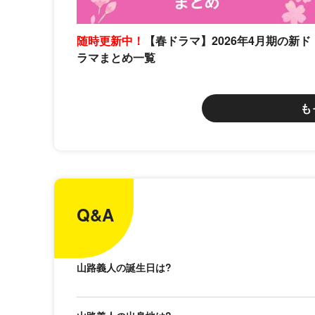
随時更新中！
【春ドラマ】2026年4月期の新ド
ラマまとめ一覧
も
Q&A
山路義人の誕生日は?