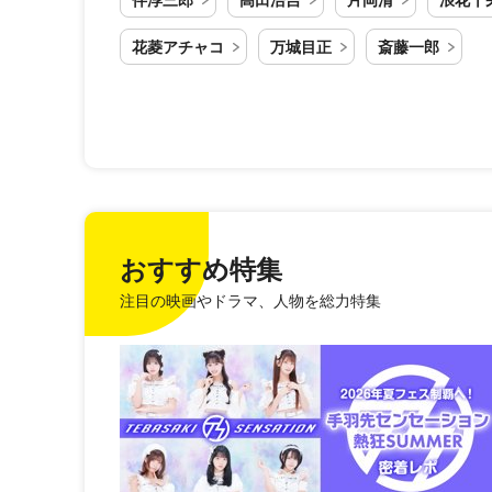
花菱アチャコ
万城目正
斎藤一郎
おすすめ特集
注目の映画やドラマ、人物を総力特集