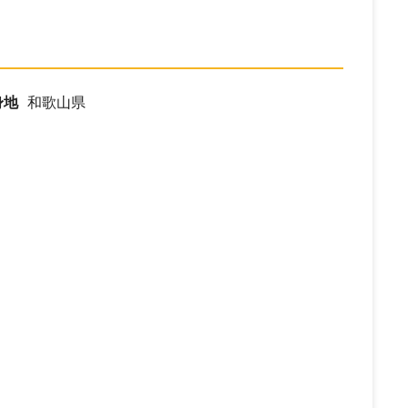
身地
和歌山県