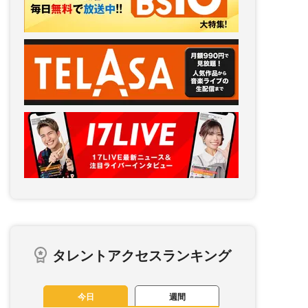
タレントアクセスランキング
今日
週間