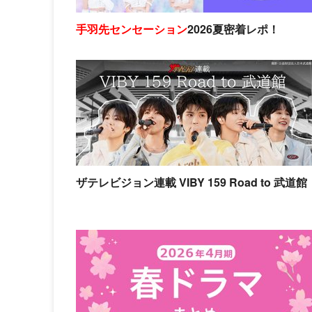
手羽先センセーション
2026夏密着レポ！
ザテレビジョン連載 VIBY 159 Road to 武道館