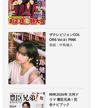
ザテレビジョンCOL
ORS Vol.61 PINK
表紙：中島健人
NHK2026年 大河ド
ラマ 豊臣兄弟！完
全ナビブック