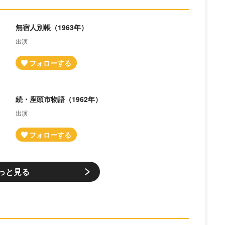
無宿人別帳（1963年）
出演
続・座頭市物語（1962年）
出演
っと見る