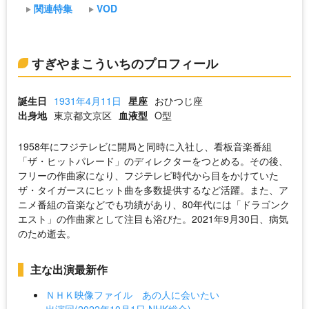
関連特集
VOD
すぎやまこういちのプロフィール
誕生日
1931年4月11日
星座
おひつじ座
出身地
東京都文京区
血液型
O型
1958年にフジテレビに開局と同時に入社し、看板音楽番組
「ザ・ヒットパレード」のディレクターをつとめる。その後、
フリーの作曲家になり、フジテレビ時代から目をかけていた
ザ・タイガースにヒット曲を多数提供するなど活躍。また、ア
ニメ番組の音楽などでも功績があり、80年代には「ドラゴンク
エスト」の作曲家として注目も浴びた。2021年9月30日、病気
のため逝去。
主な出演最新作
ＮＨＫ映像ファイル あの人に会いたい