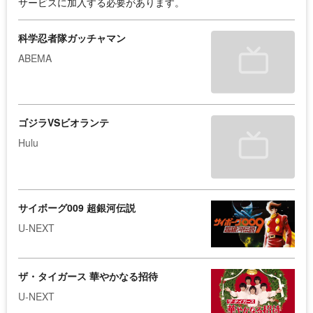
サービスに加入する必要があります。
科学忍者隊ガッチャマン
ABEMA
ゴジラVSビオランテ
Hulu
サイボーグ009 超銀河伝説
U-NEXT
ザ・タイガース 華やかなる招待
U-NEXT