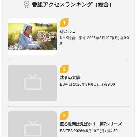
番組アクセスランキング（総合）
ひよっこ
NHK総合・東京 2026年8月10日(月) 昼0:3
0
沈まぬ太陽
BS朝日 2026年8月8日(土) 夜9:00
渡る世間は鬼ばかり 第7シリーズ
BS-TBS 2026年8月10日(月) 昼4:59