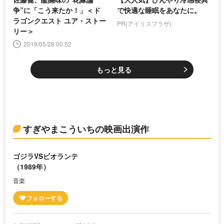
争”に「こう来たか！」＜ド
で快適な睡眠をあなたに。
ラゴンクエスト ユア・ストー
PR(アイリスプラザ)
リー＞
2019/05/28 00:52
もっと見る
すぎやまこういちの映画出演作
ゴジラVSビオランテ
（1989年）
音楽