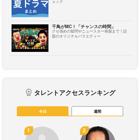
ェック
千鳥がMC！「チャンスの時間」
クセ強めの疑問やニュースター発掘まで！話
題のオリジナルバラエティー
タレントアクセスランキング
今日
週間