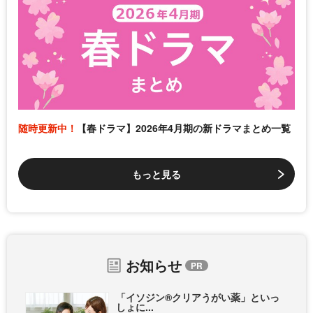
随時更新中！
【春ドラマ】2026年4月期の新ドラマまとめ一覧
もっと見る
お知らせ
「イソジン®クリアうがい薬」といっ
しょに...