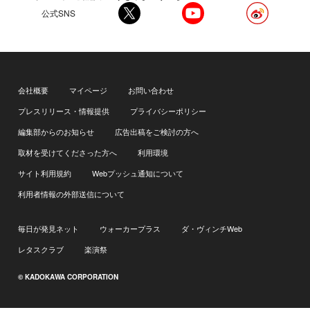
公式SNS
会社概要
マイページ
お問い合わせ
プレスリリース・情報提供
プライバシーポリシー
編集部からのお知らせ
広告出稿をご検討の方へ
取材を受けてくださった方へ
利用環境
サイト利用規約
Webプッシュ通知について
利用者情報の外部送信について
毎日が発見ネット
ウォーカープラス
ダ・ヴィンチWeb
レタスクラブ
楽演祭
© KADOKAWA CORPORATION