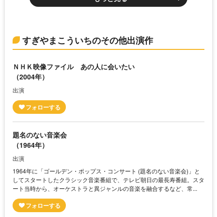
すぎやまこういちのその他出演作
ＮＨＫ映像ファイル あの人に会いたい
（2004年）
出演
題名のない音楽会
（1964年）
出演
1964年に「ゴールデン・ポップス・コンサート (題名のない音楽会)」と
してスタートしたクラシック音楽番組で、テレビ朝日の最長寿番組。スタ
ート当時から、オーケストラと異ジャンルの音楽を融合するなど、常...