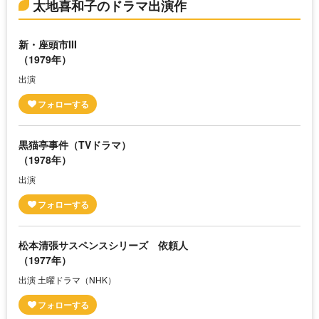
太地喜和子のドラマ出演作
新・座頭市III
（1979年）
出演
黒猫亭事件（TVドラマ）
（1978年）
出演
松本清張サスペンスシリーズ 依頼人
（1977年）
出演 土曜ドラマ（NHK）