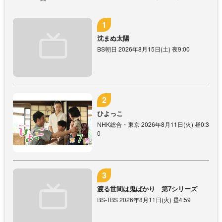
沈まぬ太陽
BS朝日 2026年8月15日(土) 夜9:00
ひよっこ
NHK総合・東京 2026年8月11日(火) 昼0:3
0
渡る世間は鬼ばかり 第7シリーズ
BS-TBS 2026年8月11日(火) 昼4:59