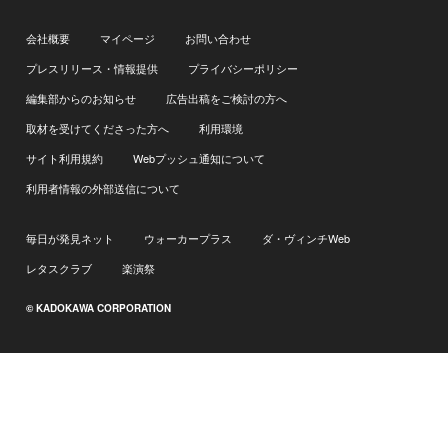
会社概要
マイページ
お問い合わせ
プレスリリース・情報提供
プライバシーポリシー
編集部からのお知らせ
広告出稿をご検討の方へ
取材を受けてくださった方へ
利用環境
サイト利用規約
Webプッシュ通知について
利用者情報の外部送信について
毎日が発見ネット
ウォーカープラス
ダ・ヴィンチWeb
レタスクラブ
楽演祭
© KADOKAWA CORPORATION