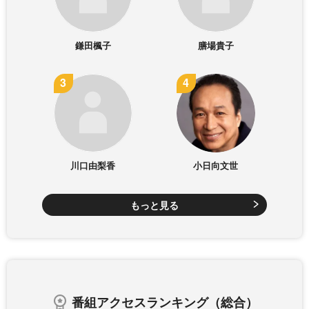
鎌田楓子
膳場貴子
川口由梨香
小日向文世
もっと見る
番組アクセスランキング（総合）