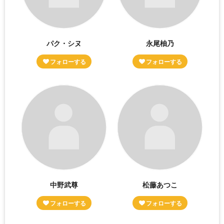
パク・シヌ
永尾柚乃
中野武尊
松藤あつこ