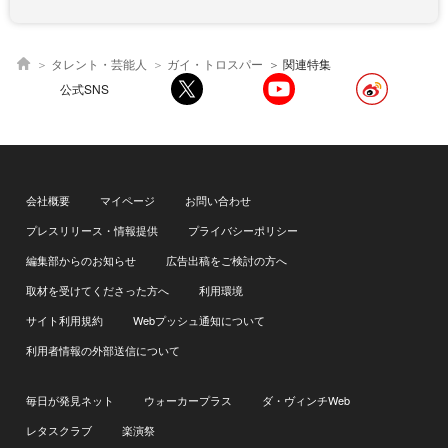
タレント・芸能人
ガイ・トロスパー
関連特集
公式SNS
会社概要
マイページ
お問い合わせ
プレスリリース・情報提供
プライバシーポリシー
編集部からのお知らせ
広告出稿をご検討の方へ
取材を受けてくださった方へ
利用環境
サイト利用規約
Webプッシュ通知について
利用者情報の外部送信について
毎日が発見ネット
ウォーカープラス
ダ・ヴィンチWeb
レタスクラブ
楽演祭