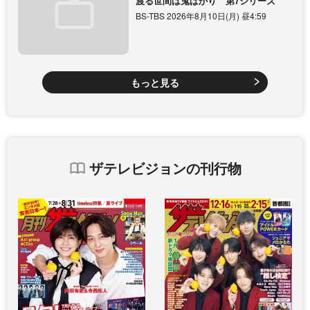
渡る世間は鬼ばかり 第7シリーズ
BS-TBS 2026年8月10日(月) 昼4:59
もっと見る
ザテレビジョンの刊行物