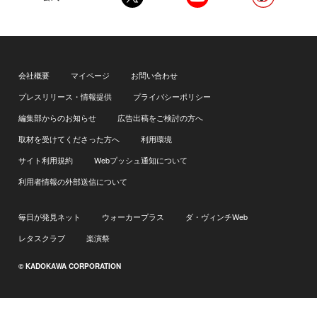
会社概要
マイページ
お問い合わせ
プレスリリース・情報提供
プライバシーポリシー
編集部からのお知らせ
広告出稿をご検討の方へ
取材を受けてくださった方へ
利用環境
サイト利用規約
Webプッシュ通知について
利用者情報の外部送信について
毎日が発見ネット
ウォーカープラス
ダ・ヴィンチWeb
レタスクラブ
楽演祭
© KADOKAWA CORPORATION