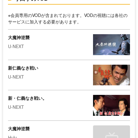
※会員専用のVODが含まれております。VODの視聴には各社の
サービスに加入する必要があります。
大魔神逆襲
U-NEXT
新仁義なき戦い
U-NEXT
新・仁義なき戦い。
U-NEXT
大魔神逆襲
Hulu