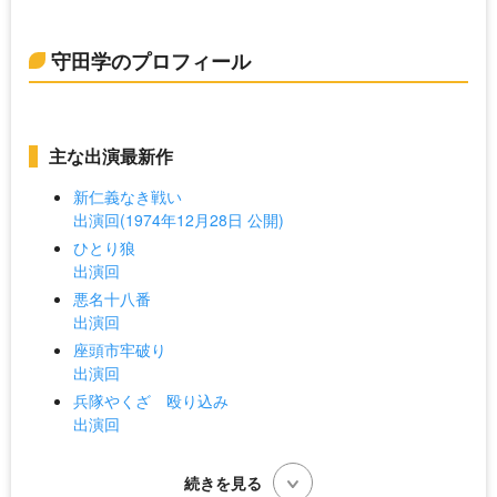
守田学のプロフィール
主な出演最新作
新仁義なき戦い
出演回(1974年12月28日 公開)
ひとり狼
出演回
悪名十八番
出演回
座頭市牢破り
出演回
兵隊やくざ 殴り込み
出演回