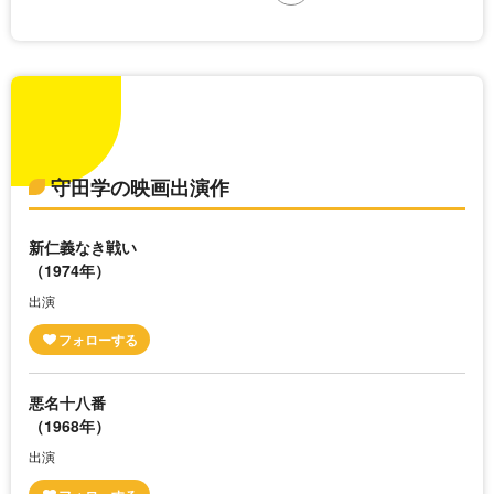
守田学の映画出演作
新仁義なき戦い
（1974年）
出演
悪名十八番
（1968年）
出演