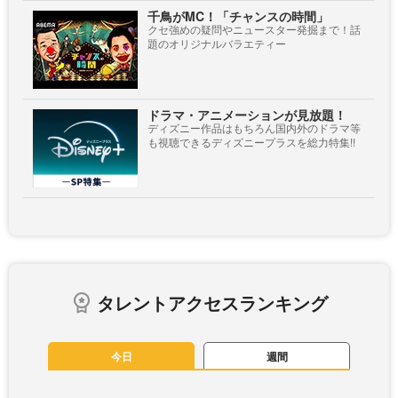
千鳥がMC！「チャンスの時間」
クセ強めの疑問やニュースター発掘まで！話
題のオリジナルバラエティー
ドラマ・アニメーションが見放題！
ディズニー作品はもちろん国内外のドラマ等
も視聴できるディズニープラスを総力特集!!
タレントアクセスランキング
今日
週間