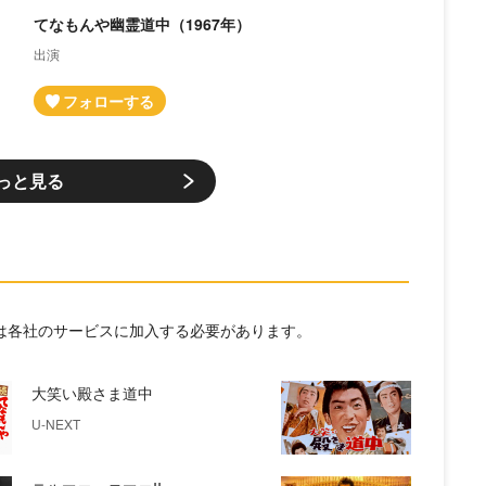
てなもんや幽霊道中（1967年）
出演
っと見る
には各社のサービスに加入する必要があります。
大笑い殿さま道中
U-NEXT