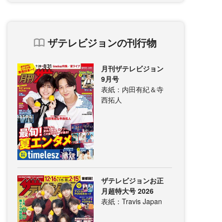
ザテレビジョンの刊行物
月刊ザテレビジョン
9月号
表紙：内田有紀＆寺
西拓人
ザテレビジョンお正
月超特大号 2026
表紙：Travis Japan