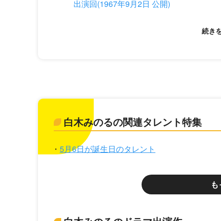
出演回(1967年9月2日 公開)
白木みのるの関連タレント特集
5月6日が誕生日のタレント
も