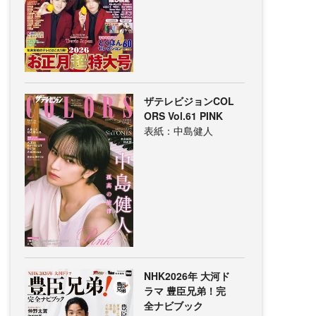
ザテレビジョンCOL
ORS Vol.61 PINK
表紙：中島健人
NHK2026年 大河ド
ラマ 豊臣兄弟！完
全ナビブック