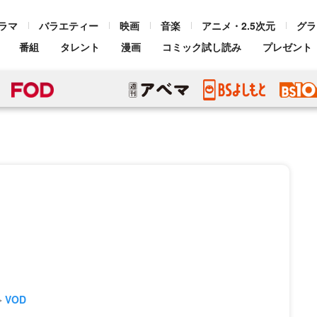
ラマ
バラエティー
映画
音楽
アニメ・2.5次元
グラ
番組
タレント
漫画
コミック試し読み
プレゼント
VOD