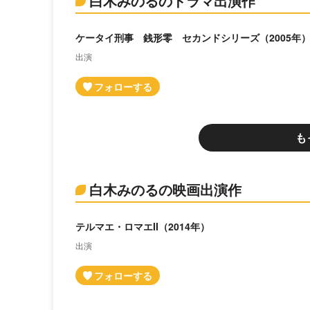
白木みのるのドラマ出演作
ケータイ刑事 銭形零 セカンドシリーズ（2005年
出演
も
白木みのるの映画出演作
テルマエ・ロマエII（2014年）
出演