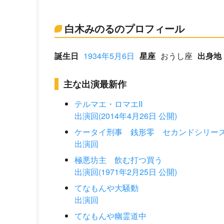
白木みのるのプロフィール
誕生日
1934年5月6日
星座
おうし座
出身地
主な出演最新作
テルマエ・ロマエII
出演回(2014年4月26日 公開)
ケータイ刑事 銭形零 セカンドシリー
出演回
極悪坊主 飲む打つ買う
出演回(1971年2月25日 公開)
てなもんや大騒動
出演回
てなもんや幽霊道中