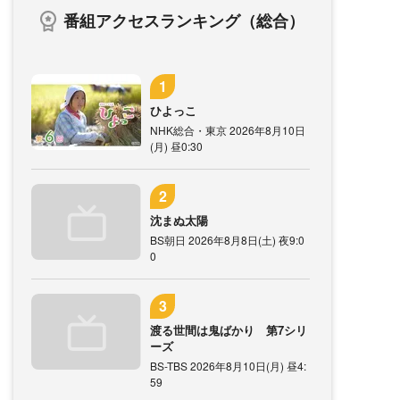
番組アクセスランキング（総合）
ひよっこ
NHK総合・東京 2026年8月10日
(月) 昼0:30
沈まぬ太陽
BS朝日 2026年8月8日(土) 夜9:0
0
渡る世間は鬼ばかり 第7シリ
ーズ
BS-TBS 2026年8月10日(月) 昼4:
59