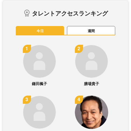
タレントアクセスランキング
今日
週間
鎌田楓子
膳場貴子