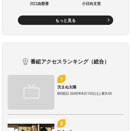
川口由梨香
小日向文世
もっと見る
番組アクセスランキング（総合）
沈まぬ太陽
BS朝日 2026年8月15日(土) 夜9:00