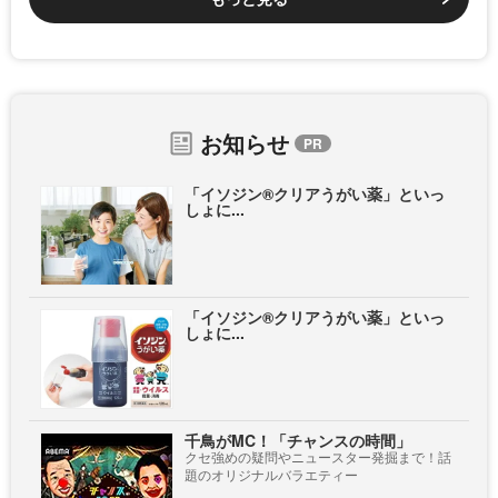
お知らせ
「イソジン®クリアうがい薬」といっ
しょに...
「イソジン®クリアうがい薬」といっ
しょに...
千鳥がMC！「チャンスの時間」
クセ強めの疑問やニュースター発掘まで！話
題のオリジナルバラエティー