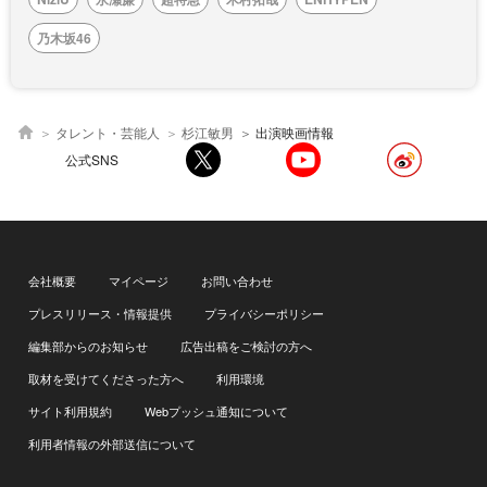
乃木坂46
タレント・芸能人
杉江敏男
出演映画情報
公式SNS
会社概要
マイページ
お問い合わせ
プレスリリース・情報提供
プライバシーポリシー
編集部からのお知らせ
広告出稿をご検討の方へ
取材を受けてくださった方へ
利用環境
サイト利用規約
Webプッシュ通知について
利用者情報の外部送信について