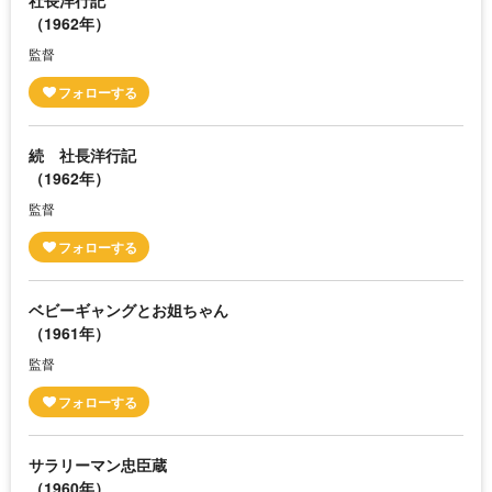
社長洋行記
（1962年）
監督
続 社長洋行記
（1962年）
監督
ベビーギャングとお姐ちゃん
（1961年）
監督
サラリーマン忠臣蔵
（1960年）