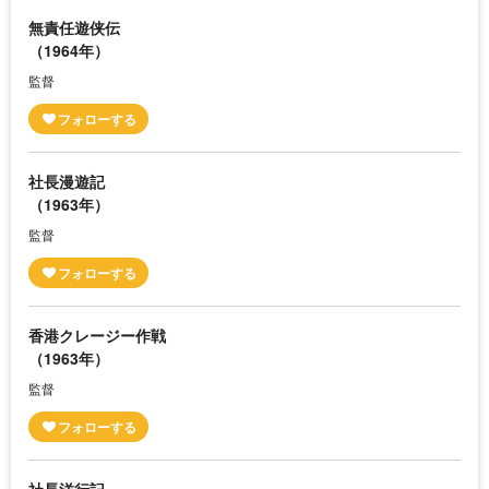
無責任遊侠伝
（1964年）
監督
社長漫遊記
（1963年）
監督
香港クレージー作戦
（1963年）
監督