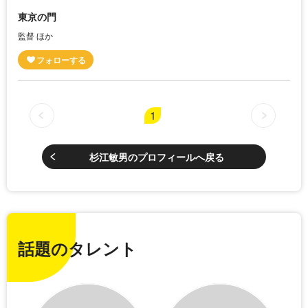
東京の門
監督 ほか
1
杉江敏男のプロフィールへ戻る
話題のタレント