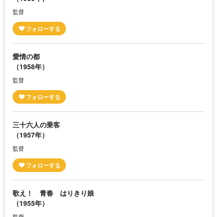
監督
愛情の都
（1958年）
監督
三十六人の乗客
（1957年）
監督
歌え！ 青春 はりきり娘
（1955年）
監督