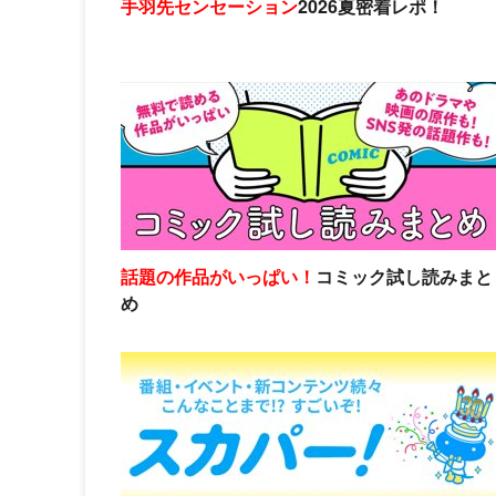
手羽先センセーション
2026夏密着レポ！
話題の作品がいっぱい！
コミック試し読みまと
め