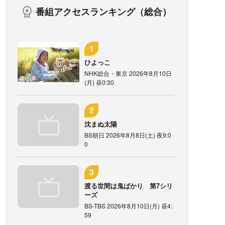
番組アクセスランキング（総合）
ひよっこ
NHK総合・東京 2026年8月10日
(月) 昼0:30
沈まぬ太陽
BS朝日 2026年8月8日(土) 夜9:0
0
渡る世間は鬼ばかり 第7シリ
ーズ
BS-TBS 2026年8月10日(月) 昼4:
59