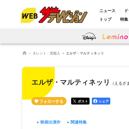
ニュース
ド
トップ
特集
タレント・芸能人
エルザ・マルティネッリ
エルザ・マルティネッリ
（えるざ
ポスト
シェア
映画出演作
関連特集