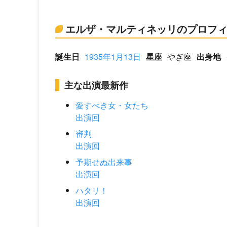
エルザ・マルティネッリのプロフ
誕生日
1935年1月13日
星座
やぎ座
出身地
主な出演最新作
愛すべき女・女たち
出演回
審判
出演回
予期せぬ出来事
出演回
ハタリ！
出演回