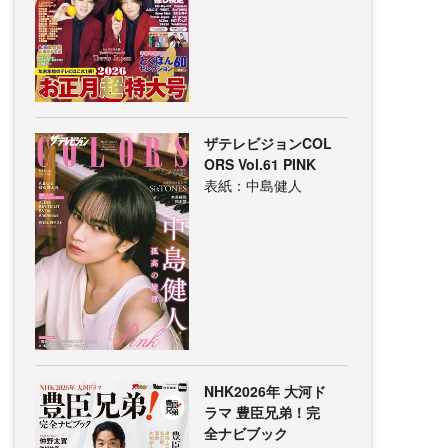
ザテレビジョンCOL
ORS Vol.61 PINK
表紙：中島健人
NHK2026年 大河ド
ラマ 豊臣兄弟！完
全ナビブック