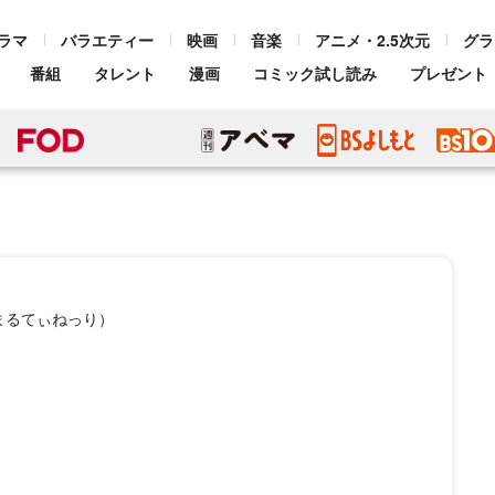
ラマ
バラエティー
映画
音楽
アニメ・2.5次元
グラ
番組
タレント
漫画
コミック試し読み
プレゼント
まるてぃねっり）