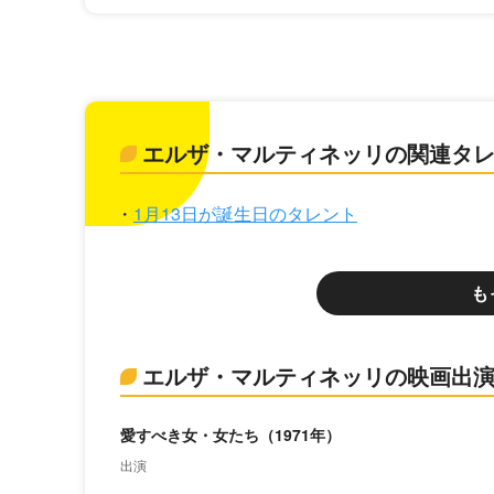
エルザ・マルティネッリの関連タ
1月13日が誕生日のタレント
も
エルザ・マルティネッリの映画出
愛すべき女・女たち（1971年）
出演