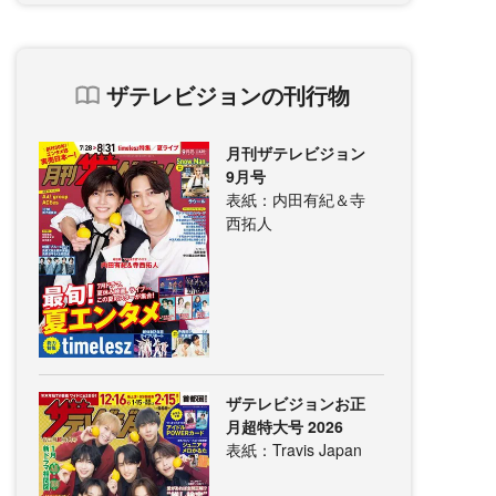
ザテレビジョンの刊行物
月刊ザテレビジョン
9月号
表紙：内田有紀＆寺
西拓人
ザテレビジョンお正
月超特大号 2026
表紙：Travis Japan