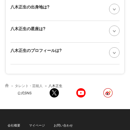
八木正生の出身地は?
八木正生の星座は?
八木正生のプロフィールは?
タレント・芸能人
八木正生
公式SNS
会社概要
マイページ
お問い合わせ