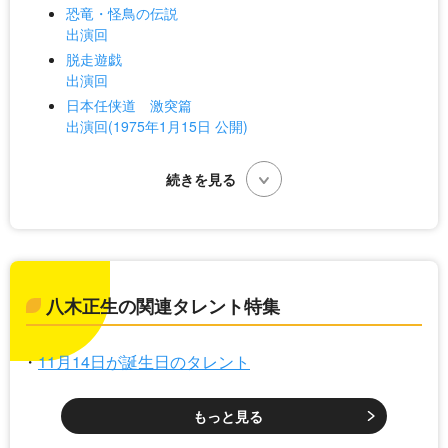
恐竜・怪鳥の伝説
出演回
脱走遊戯
出演回
日本任侠道 激突篇
出演回(1975年1月15日 公開)
八木正生の関連タレント特集
11月14日が誕生日のタレント
もっと見る