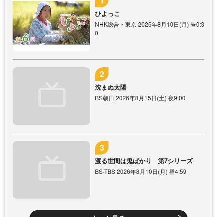
ひよっこ
NHK総合・東京 2026年8月10日(月) 昼0:3
0
沈まぬ太陽
BS朝日 2026年8月15日(土) 夜9:00
渡る世間は鬼ばかり 第7シリーズ
BS-TBS 2026年8月10日(月) 昼4:59