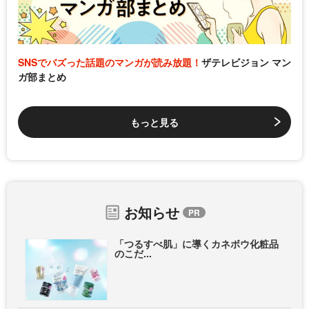
SNSでバズった話題のマンガが読み放題！
ザテレビジョン マン
ガ部まとめ
もっと見る
お知らせ
「つるすべ肌」に導くカネボウ化粧品
のこだ...