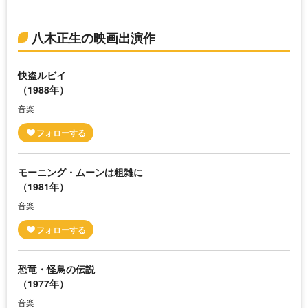
八木正生の映画出演作
快盗ルビイ
（1988年）
音楽
モーニング・ムーンは粗雑に
（1981年）
音楽
恐竜・怪鳥の伝説
（1977年）
音楽