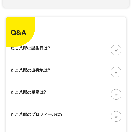
Q&A
たこ八郎の誕生日は?
たこ八郎の出身地は?
たこ八郎の星座は?
たこ八郎のプロフィールは?