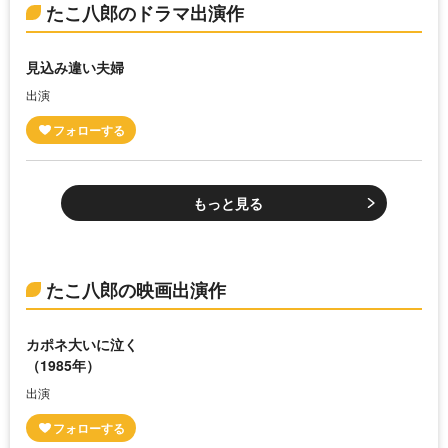
たこ八郎のドラマ出演作
見込み違い夫婦
出演
もっと見る
たこ八郎の映画出演作
カポネ大いに泣く
（1985年）
出演