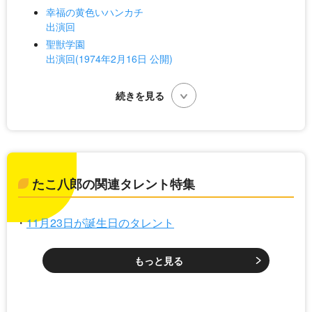
幸福の黄色いハンカチ
出演回
聖獣学園
出演回(1974年2月16日 公開)
たこ八郎の関連タレント特集
11月23日が誕生日のタレント
もっと見る