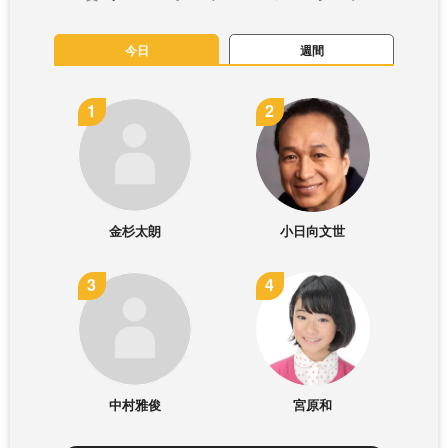
今日
週間
金杉太朗
小日向文世
中村雅俊
宮原和