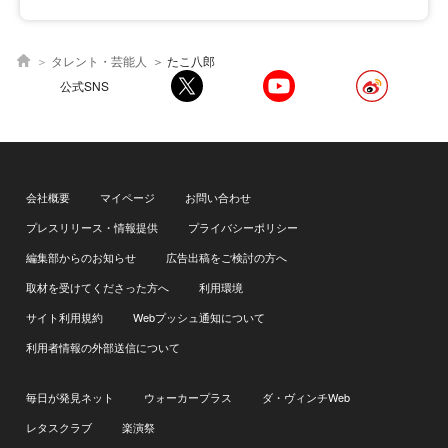
タレント・芸能人
たこ八郎
公式SNS
会社概要
マイページ
お問い合わせ
プレスリリース・情報提供
プライバシーポリシー
編集部からのお知らせ
広告出稿をご検討の方へ
取材を受けてくださった方へ
利用環境
サイト利用規約
Webプッシュ通知について
利用者情報の外部送信について
毎日が発見ネット
ウォーカープラス
ダ・ヴィンチWeb
レタスクラブ
楽演祭