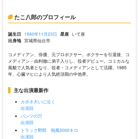
たこ八郎のプロフィール
誕生日
1940年11月23日
星座
いて座
出身地
宮城県仙台市
コメディアン、俳優、元プロボクサー。ボクサーを引退後、コ
メディアン・由利徹に弟子入りし、役者デビュー。コミカルな
風貌で人気者となり、役者・コメディアンとして活躍。1985
年、心臓マヒにより人気絶頂期の中他界。
主な出演最新作
カポネ大いに泣く
出演回
パンツの穴
出演回
トラック野郎 熱風5000キロ
出演回