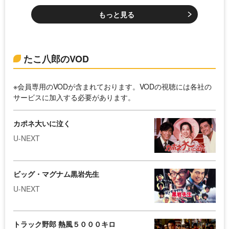
もっと見る
たこ八郎のVOD
※会員専用のVODが含まれております。VODの視聴には各社の
サービスに加入する必要があります。
カポネ大いに泣く
U-NEXT
ビッグ・マグナム黒岩先生
U-NEXT
トラック野郎 熱風５０００キロ