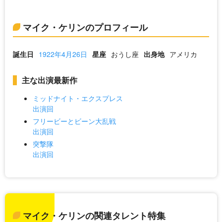
マイク・ケリンのプロフィール
誕生日
1922年4月26日
星座
おうし座
出身地
アメリカ
主な出演最新作
ミッドナイト・エクスプレス
出演回
フリービーとビーン大乱戦
出演回
突撃隊
出演回
マイク・ケリンの関連タレント特集