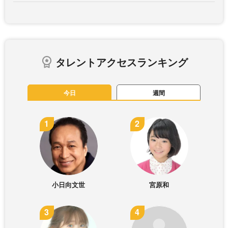
タレントアクセスランキング
今日
週間
小日向文世
宮原和