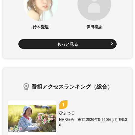
鈴木愛理
保田泰志
もっと見る
番組アクセスランキング（総合）
ひよっこ
NHK総合・東京 2026年8月10日(月) 昼0:3
0