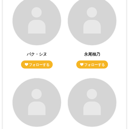
パク・シヌ
永尾柚乃