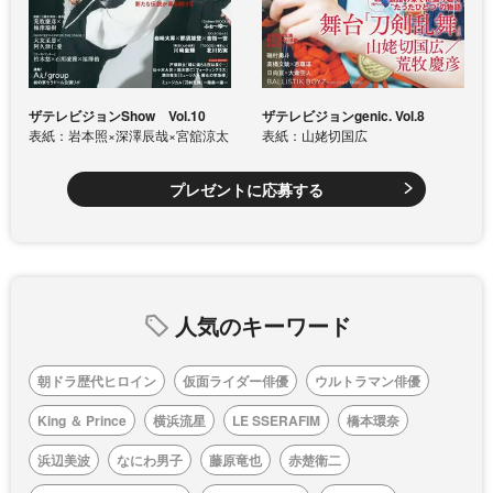
ザテレビジョンShow Vol.10
ザテレビジョンgenic. Vol.8
表紙：岩本照×深澤辰哉×宮舘涼太
表紙：山姥切国広
プレゼントに応募する
人気のキーワード
朝ドラ歴代ヒロイン
仮面ライダー俳優
ウルトラマン俳優
King ＆ Prince
横浜流星
LE SSERAFIM
橋本環奈
浜辺美波
なにわ男子
藤原竜也
赤楚衛二