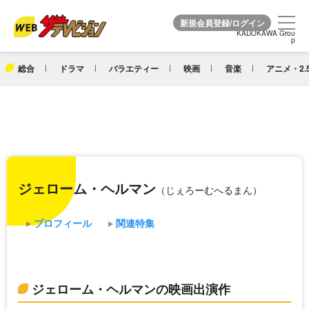
KADOKAWA Grou
KADOKAWA Grou
p
p
総合
ドラマ
バラエティー
映画
音楽
アニメ・2.
ジェローム・ヘルマン
（じぇろーむへるまん）
プロフィール
関連特集
ジェローム・ヘルマンの映画出演作