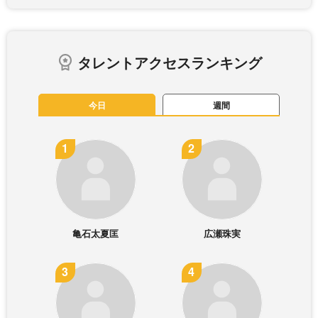
タレントアクセスランキング
今日
週間
亀石太夏匡
広瀬珠実