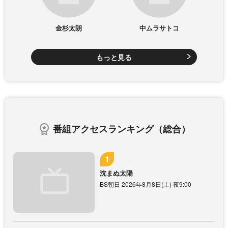
金杉太朗
中ムラサトコ
もっと見る
番組アクセスランキング（総合）
沈まぬ太陽
BS朝日 2026年8月8日(土) 夜9:00