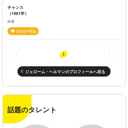
チャンス
（1981年）
出演
1
ジェローム・ヘルマンのプロフィールへ戻る
話題のタレント