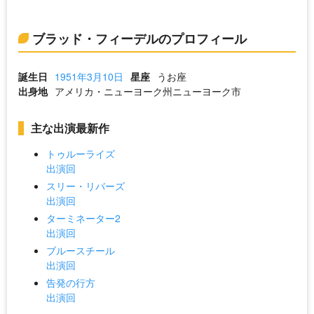
ブラッド・フィーデルのプロフィール
誕生日
1951年3月10日
星座
うお座
出身地
アメリカ・ニューヨーク州ニューヨーク市
主な出演最新作
トゥルーライズ
出演回
スリー・リバーズ
出演回
ターミネーター2
出演回
ブルースチール
出演回
告発の行方
出演回