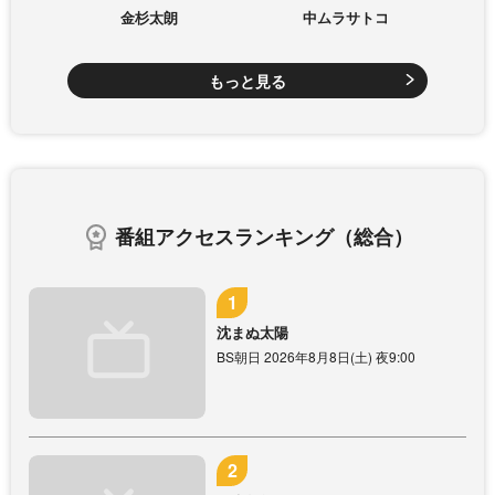
金杉太朗
中ムラサトコ
もっと見る
番組アクセスランキング（総合）
沈まぬ太陽
BS朝日 2026年8月8日(土) 夜9:00