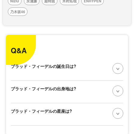
NiziU
永瀬廉
超特急
木村拓哉
ENHYPEN
乃木坂46
Q&A
ブラッド・フィーデルの誕生日は?
ブラッド・フィーデルの出身地は?
ブラッド・フィーデルの星座は?