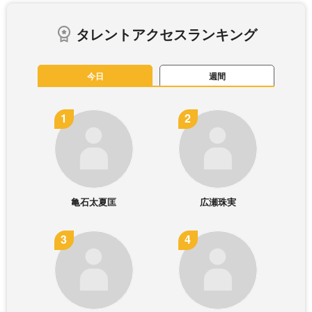
タレントアクセスランキング
今日
週間
亀石太夏匡
広瀬珠実