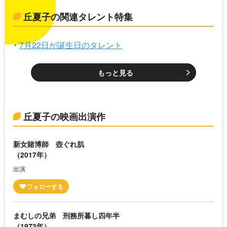
丘夏子の関連タレント特集
7月22日が誕生日のタレント
もっと見る
丘夏子の映画出演作
新女賭博師 壺ぐれ肌
（2017年）
出演
まむしの兄弟 刑務所暮し四年半
（1973年）