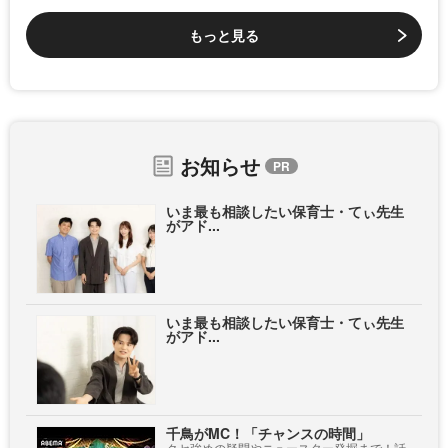
もっと見る
お知らせ
いま最も相談したい保育士・てぃ先生
がアド...
いま最も相談したい保育士・てぃ先生
がアド...
千鳥がMC！「チャンスの時間」
クセ強めの疑問やニュースター発掘まで！話