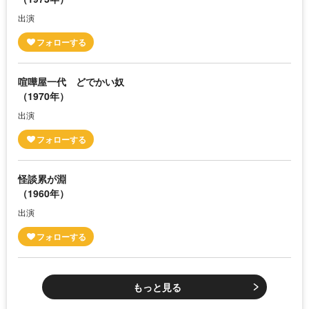
出演
喧嘩屋一代 どでかい奴
（1970年）
出演
怪談累が淵
（1960年）
出演
もっと見る