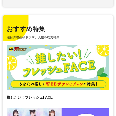
おすすめ特集
注目の映画やドラマ、人物を総力特集
推したい！フレッシュFACE