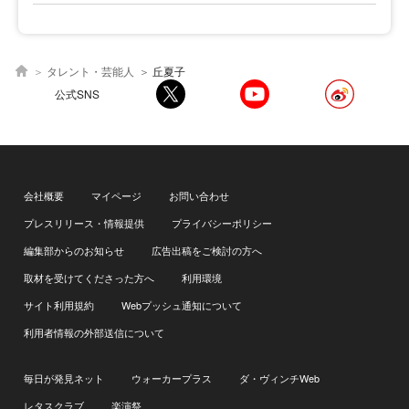
タレント・芸能人
丘夏子
公式SNS
会社概要
マイページ
お問い合わせ
プレスリリース・情報提供
プライバシーポリシー
編集部からのお知らせ
広告出稿をご検討の方へ
取材を受けてくださった方へ
利用環境
サイト利用規約
Webプッシュ通知について
利用者情報の外部送信について
毎日が発見ネット
ウォーカープラス
ダ・ヴィンチWeb
レタスクラブ
楽演祭