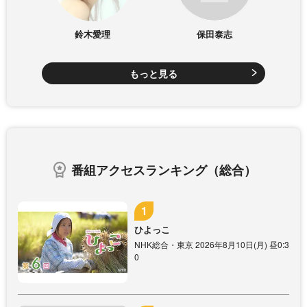
鈴木愛理
保田泰志
もっと見る
番組アクセスランキング（総合）
ひよっこ
NHK総合・東京 2026年8月10日(月) 昼0:3
0