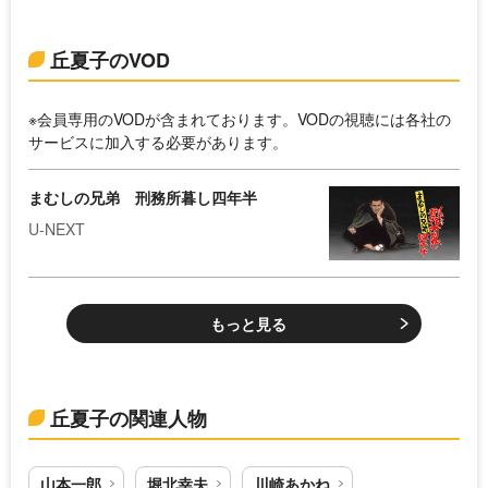
丘夏子のVOD
※会員専用のVODが含まれております。VODの視聴には各社の
サービスに加入する必要があります。
まむしの兄弟 刑務所暮し四年半
U-NEXT
もっと見る
丘夏子の関連人物
山本一郎
堀北幸夫
川崎あかね