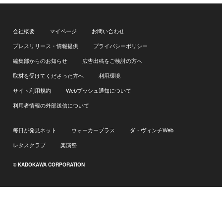
会社概要
マイページ
お問い合わせ
プレスリリース・情報提供
プライバシーポリシー
編集部からのお知らせ
広告出稿をご検討の方へ
取材を受けてくださった方へ
利用環境
サイト利用規約
Webプッシュ通知について
利用者情報の外部送信について
毎日が発見ネット
ウォーカープラス
ダ・ヴィンチWeb
レタスクラブ
楽演祭
© KADOKAWA CORPORATION