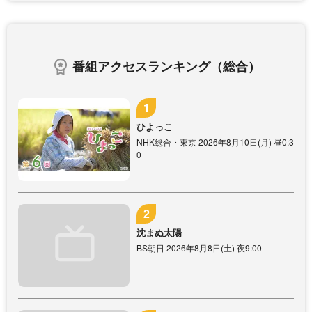
番組アクセスランキング（総合）
ひよっこ
NHK総合・東京 2026年8月10日(月) 昼0:3
0
沈まぬ太陽
BS朝日 2026年8月8日(土) 夜9:00