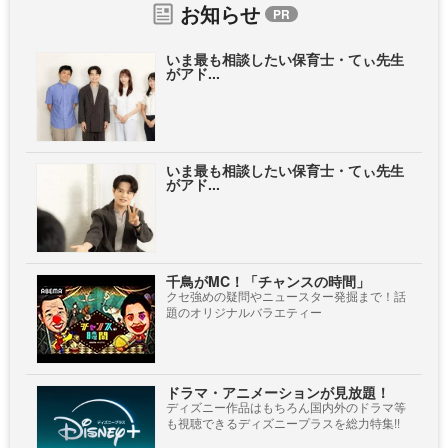
お知らせ
いま最も相談したい保育士・てぃ先生
がアド...
いま最も相談したい保育士・てぃ先生
がアド...
千鳥がMC！「チャンスの時間」
クセ強めの疑問やニュースター発掘まで！話
題のオリジナルバラエティー
ドラマ・アニメーションが見放題！
ディズニー作品はもちろん国内外のドラマ等
も視聴できるディズニープラスを総力特集!!