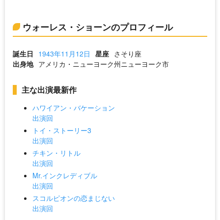
ウォーレス・ショーンのプロフィール
誕生日
1943年11月12日
星座
さそり座
出身地
アメリカ・ニューヨーク州ニューヨーク市
主な出演最新作
ハワイアン・バケーション
出演回
トイ・ストーリー3
出演回
チキン・リトル
出演回
Mr.インクレディブル
出演回
スコルピオンの恋まじない
出演回