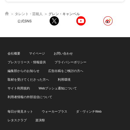
タレント・芸能人
グレン・キャンベル
公式SNS
会社概要
マイページ
お問い合わせ
プレスリリース・情報提供
プライバシーポリシー
編集部からのお知らせ
広告出稿をご検討の方へ
取材を受けてくださった方へ
利用環境
サイト利用規約
Webプッシュ通知について
利用者情報の外部送信について
毎日が発見ネット
ウォーカープラス
ダ・ヴィンチWeb
レタスクラブ
楽演祭