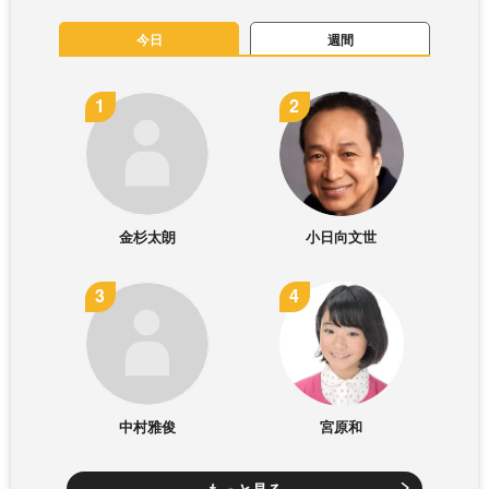
今日
週間
金杉太朗
小日向文世
中村雅俊
宮原和