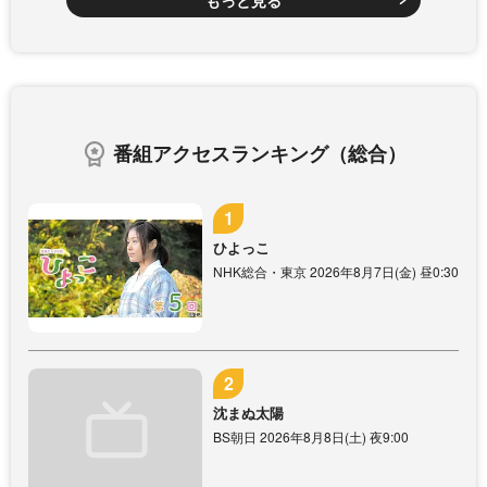
もっと見る
番組アクセスランキング（総合）
ひよっこ
NHK総合・東京 2026年8月7日(金) 昼0:30
沈まぬ太陽
BS朝日 2026年8月8日(土) 夜9:00