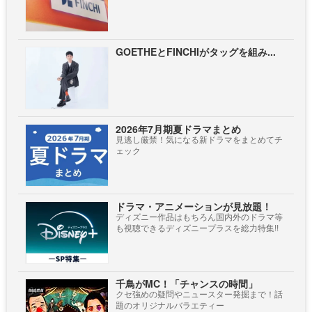
GOETHEとFINCHIがタッグを組み...
2026年7月期夏ドラマまとめ
見逃し厳禁！気になる新ドラマをまとめてチ
ェック
ドラマ・アニメーションが見放題！
ディズニー作品はもちろん国内外のドラマ等
も視聴できるディズニープラスを総力特集!!
千鳥がMC！「チャンスの時間」
クセ強めの疑問やニュースター発掘まで！話
題のオリジナルバラエティー