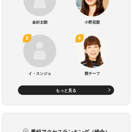
金杉太朗
小野花梨
イ・スンジェ
茜チーフ
もっと見る
番組アクセスランキング（総合）