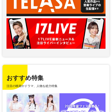
おすすめ特集
注目の映画やドラマ、人物を総力特集