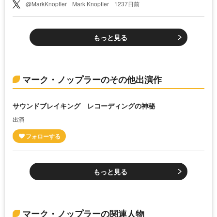
@MarkKnopfler
Mark Knopfler
1237日前
もっと見る
マーク・ノップラーのその他出演作
サウンドブレイキング レコーディングの神秘
出演
もっと見る
マーク・ノップラーの関連人物