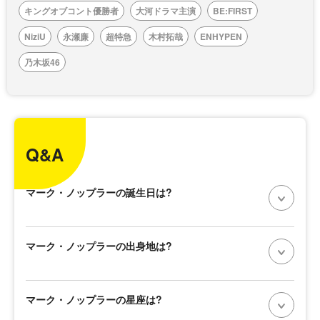
キングオブコント優勝者
大河ドラマ主演
BE:FIRST
NiziU
永瀬廉
超特急
木村拓哉
ENHYPEN
乃木坂46
Q&A
マーク・ノップラーの誕生日は?
マーク・ノップラーの出身地は?
マーク・ノップラーの星座は?