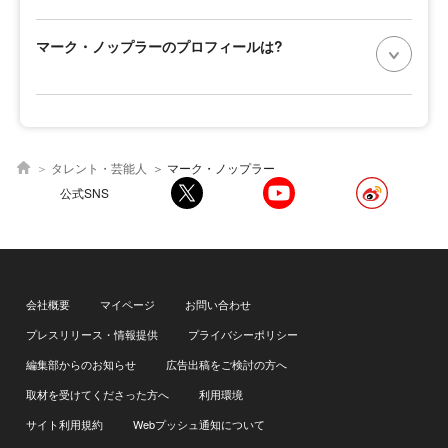
マーク・ノップラーのプロフィールは?
タレント・芸能人
マーク・ノップラー
公式SNS
会社概要
マイページ
お問い合わせ
プレスリリース・情報提供
プライバシーポリシー
編集部からのお知らせ
広告出稿をご検討の方へ
取材を受けてくださった方へ
利用環境
サイト利用規約
Webプッシュ通知について