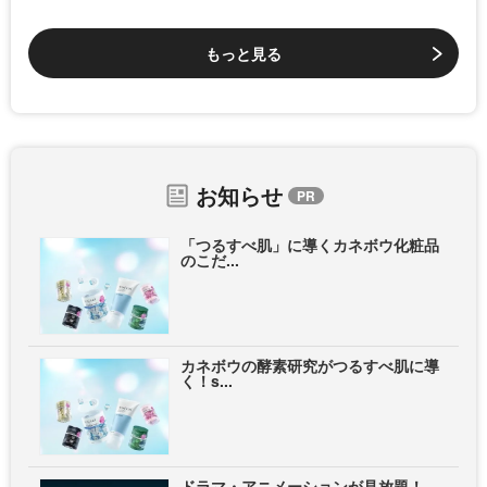
もっと見る
お知らせ
「つるすべ肌」に導くカネボウ化粧品
のこだ...
カネボウの酵素研究がつるすべ肌に導
く！s...
ドラマ・アニメーションが見放題！