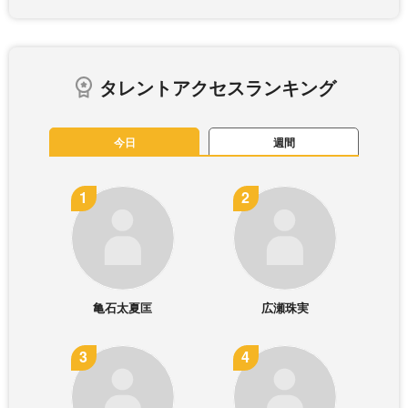
タレントアクセスランキング
今日
週間
亀石太夏匡
広瀬珠実