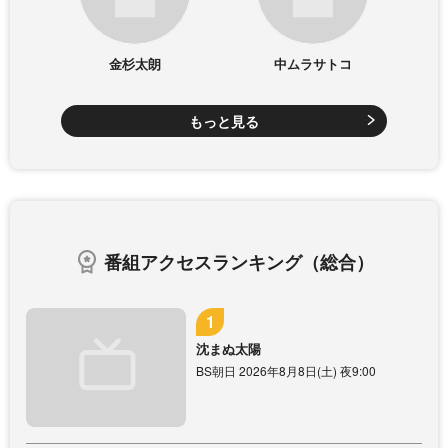
金杉太朗
中ムラサトコ
もっと見る
番組アクセスランキング（総合）
沈まぬ太陽
BS朝日 2026年8月8日(土) 夜9:00