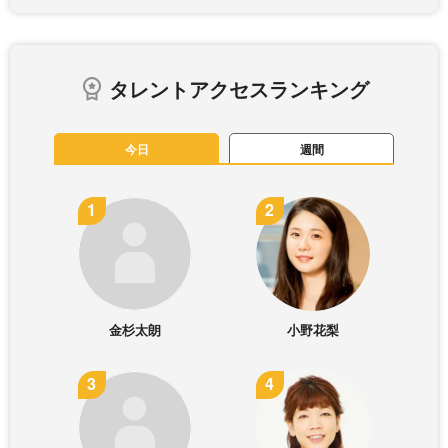
タレントアクセスランキング
今日
週間
金杉太朗
小野花梨