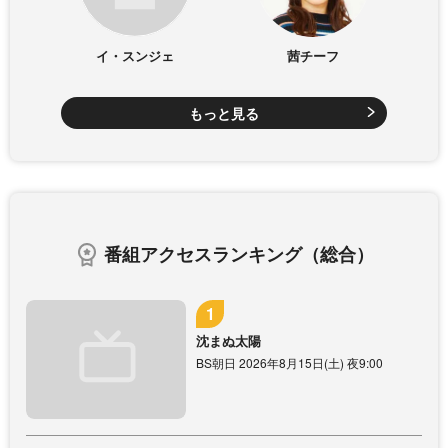
イ・スンジェ
茜チーフ
もっと見る
番組アクセスランキング（総合）
沈まぬ太陽
BS朝日 2026年8月15日(土) 夜9:00