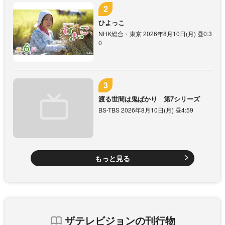
ひよっこ
NHK総合・東京 2026年8月10日(月) 昼0:3
0
渡る世間は鬼ばかり 第7シリーズ
BS-TBS 2026年8月10日(月) 昼4:59
もっと見る
ザテレビジョンの刊行物