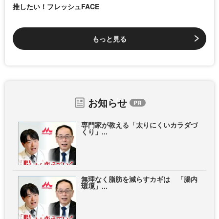
推したい！フレッシュFACE
もっと見る
お知らせ
専門家が教える「太りにくいカラダづ
くり」...
無理なく脂肪を減らすカギは 「腸内
環境」...