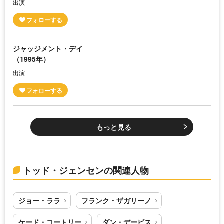
出演
ジャッジメント・デイ
（1995年）
出演
もっと見る
トッド・ジェンセンの関連人物
ジョー・ララ
フランク・ザガリーノ
ケード・コートリー
ダン・デービス