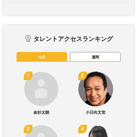
タレントアクセスランキング
今日
週間
金杉太朗
小日向文世