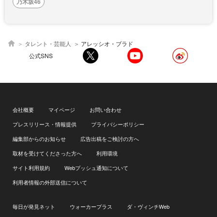
乃木坂46
タレント・芸能人
アレッシオ・ブラド
公式SNS
会社概要
マイページ
お問い合わせ
プレスリリース・情報提供
プライバシーポリシー
編集部からのお知らせ
広告出稿をご検討の方へ
取材を受けてくださった方へ
利用環境
サイト利用規約
Webプッシュ通知について
利用者情報の外部送信について
毎日が発見ネット
ウォーカープラス
ダ・ヴィンチWeb