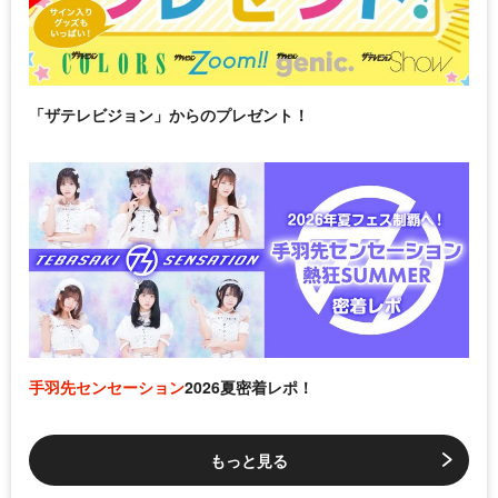
「ザテレビジョン」からのプレゼント！
手羽先センセーション
2026夏密着レポ！
もっと見る