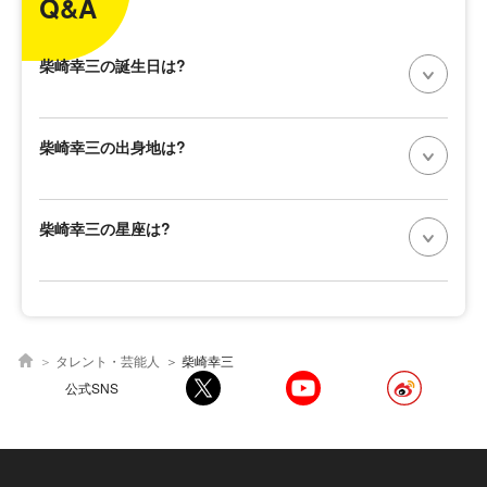
Q&A
柴崎幸三の誕生日は?
柴崎幸三の出身地は?
柴崎幸三の星座は?
タレント・芸能人
柴崎幸三
公式SNS