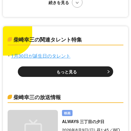
柴崎幸三の関連タレント特集
1月30日が誕生日のタレント
もっと見る
柴崎幸三の放送情報
映画
ALWAYS 三丁目の夕日
2026年8月9日(日) 昼1:45／WO