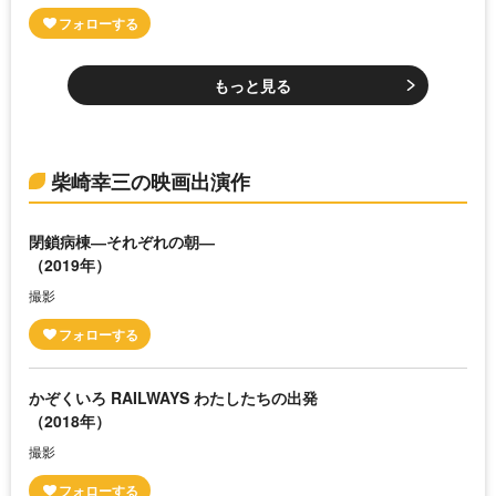
もっと見る
柴崎幸三の映画出演作
閉鎖病棟―それぞれの朝―
（2019年）
撮影
かぞくいろ RAILWAYS わたしたちの出発
（2018年）
撮影