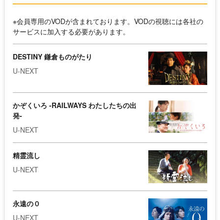
※会員専用のVODが含まれております。VODの視聴には各社の
サービスに加入する必要があります。
DESTINY 鎌倉ものがたり
U-NEXT
かぞくいろ -RAILWAYS わたしたちの出
発-
U-NEXT
精霊流し
U-NEXT
永遠の０
U-NEXT