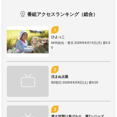
番組アクセスランキング（総合）
ひよっこ
NHK総合・東京 2026年8月10日(月) 昼0:3
0
沈まぬ太陽
BS朝日 2026年8月8日(土) 夜9:00
渡る世間は鬼ばかり 第7シリーズ