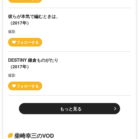
彼らが本気で編むときは、
（2017年）
撮影
DESTINY 鎌倉ものがたり
（2017年）
撮影
もっと見る
柴崎幸三のVOD