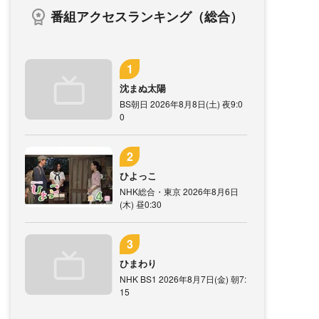
番組アクセスランキング（総合）
沈まぬ太陽
BS朝日 2026年8月8日(土) 夜9:0
0
ひよっこ
NHK総合・東京 2026年8月6日
(木) 昼0:30
ひまわり
NHK BS1 2026年8月7日(金) 朝7:
15