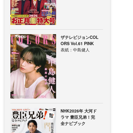
ザテレビジョンCOL
ORS Vol.61 PINK
表紙：中島健人
NHK2026年 大河ド
ラマ 豊臣兄弟！完
全ナビブック