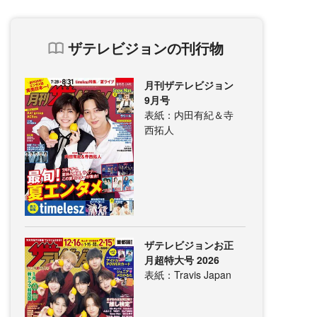
ザテレビジョンの刊行物
月刊ザテレビジョン
9月号
表紙：内田有紀＆寺
西拓人
ザテレビジョンお正
月超特大号 2026
表紙：Travis Japan