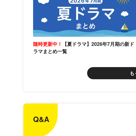
随時更新中！
【夏ドラマ】2026年7月期の新ド
ラマまとめ一覧
も
Q&A