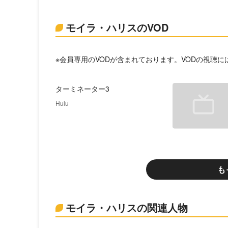
モイラ・ハリスのVOD
※会員専用のVODが含まれております。VODの視聴
ターミネーター3
Hulu
も
モイラ・ハリスの関連人物