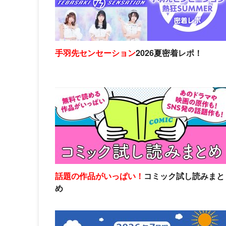
手羽先センセーション
2026夏密着レポ！
話題の作品がいっぱい！
コミック試し読みまと
め