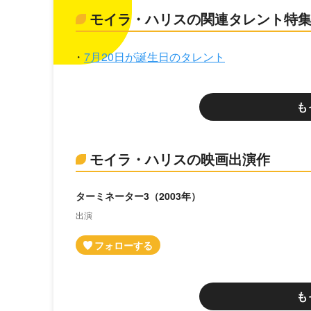
モイラ・ハリスの関連タレント特
7月20日が誕生日のタレント
も
モイラ・ハリスの映画出演作
ターミネーター3（2003年）
出演
も