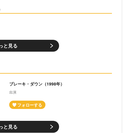
集
っと見る
ブレーキ・ダウン（1998年）
出演
っと見る