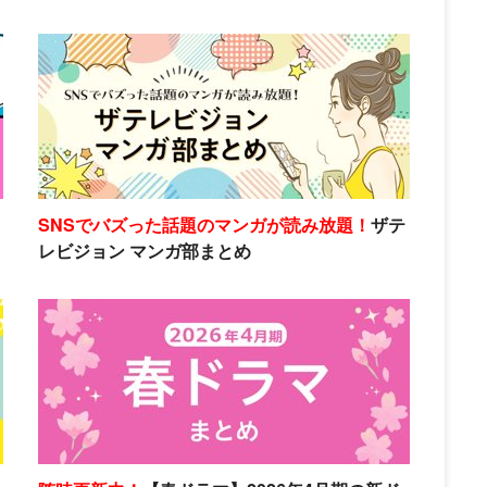
SNSでバズった話題のマンガが読み放題！
ザテ
レビジョン マンガ部まとめ