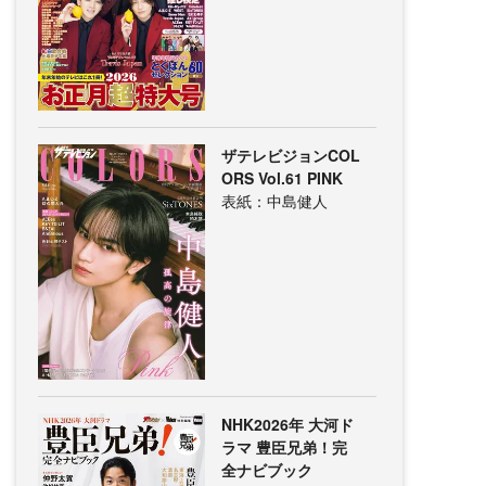
ザテレビジョンCOL
ORS Vol.61 PINK
表紙：中島健人
NHK2026年 大河ド
ラマ 豊臣兄弟！完
全ナビブック