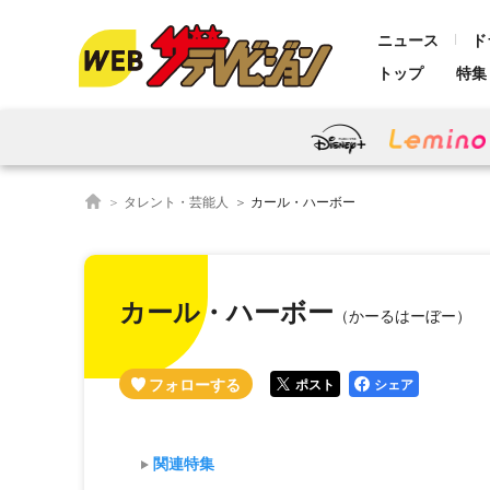
ニュース
ド
トップ
特集
タレント・芸能人
カール・ハーボー
カール・ハーボー
（かーるはーぼー）
ポスト
シェア
関連特集