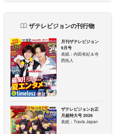
ザテレビジョンの刊行物
月刊ザテレビジョン
9月号
表紙：内田有紀＆寺
西拓人
ザテレビジョンお正
月超特大号 2026
表紙：Travis Japan