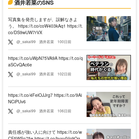
酒井若菜のSNS
写真集を発売しますが、誤解なきよ
う。 https://t.co/coW403kAq1 https://t.
co/DS9wUW7rVX
@_sakai99
酒井若菜
100日前
https://t.co/uWpN75VA9A https://t.co/q
aSCvQAc6e
@_sakai99
酒井若菜
102日前
https://t.co/4FeiOJJrg7 https://t.co/9Ai
NCiPUv6
@_sakai99
酒井若菜
106日前
責任感が強い人に向けて https://t.co/w
CE5WSo75e https://t.co/hvxyIVn9Qq