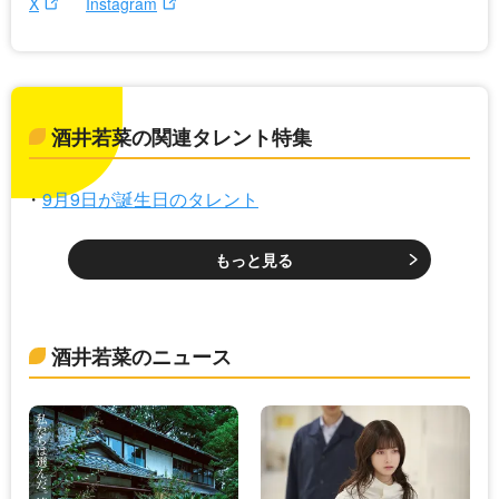
X
Instagram
酒井若菜の関連タレント特集
9月9日が誕生日のタレント
もっと見る
酒井若菜のニュース