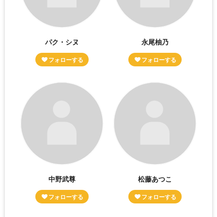
パク・シヌ
永尾柚乃
中野武尊
松藤あつこ