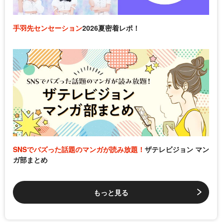
手羽先センセーション
2026夏密着レポ！
SNSでバズった話題のマンガが読み放題！
ザテレビジョン マン
ガ部まとめ
もっと見る