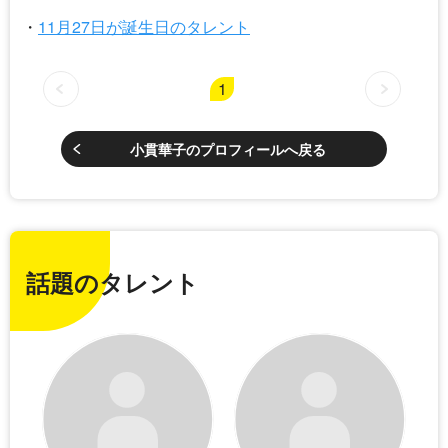
11月27日が誕生日のタレント
1
小貫華子のプロフィールへ戻る
話題のタレント