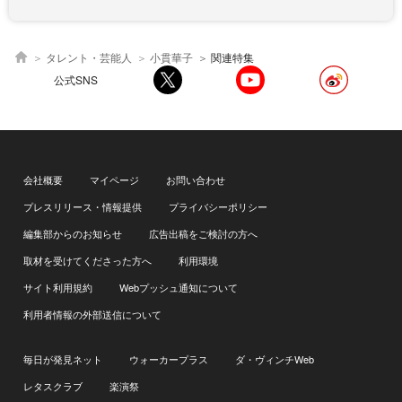
タレント・芸能人
小貫華子
関連特集
公式SNS
会社概要
マイページ
お問い合わせ
プレスリリース・情報提供
プライバシーポリシー
編集部からのお知らせ
広告出稿をご検討の方へ
取材を受けてくださった方へ
利用環境
サイト利用規約
Webプッシュ通知について
利用者情報の外部送信について
毎日が発見ネット
ウォーカープラス
ダ・ヴィンチWeb
レタスクラブ
楽演祭