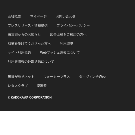
会社概要
マイページ
お問い合わせ
プレスリリース・情報提供
プライバシーポリシー
編集部からのお知らせ
広告出稿をご検討の方へ
取材を受けてくださった方へ
利用環境
サイト利用規約
Webプッシュ通知について
利用者情報の外部送信について
毎日が発見ネット
ウォーカープラス
ダ・ヴィンチWeb
レタスクラブ
楽演祭
© KADOKAWA CORPORATION