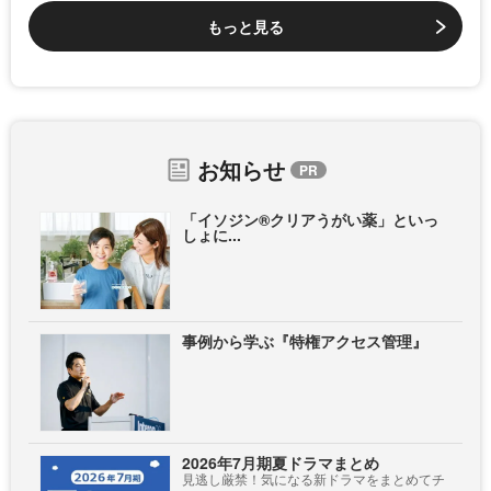
もっと見る
お知らせ
「イソジン®クリアうがい薬」といっ
しょに...
事例から学ぶ『特権アクセス管理』
2026年7月期夏ドラマまとめ
見逃し厳禁！気になる新ドラマをまとめてチ