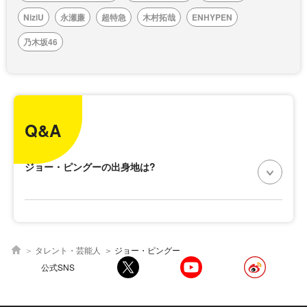
NiziU
永瀬廉
超特急
木村拓哉
ENHYPEN
乃木坂46
Q&A
ジョー・ピングーの出身地は?
タレント・芸能人
ジョー・ピングー
公式SNS