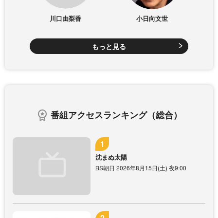
川口由梨香
小日向文世
もっと見る
番組アクセスランキング（総合）
沈まぬ太陽
BS朝日 2026年8月15日(土) 夜9:00