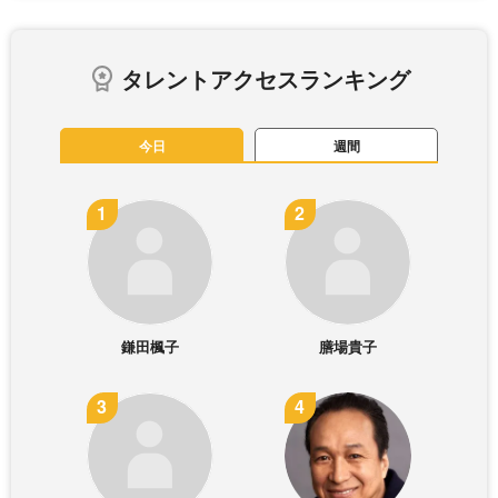
タレントアクセスランキング
今日
週間
鎌田楓子
膳場貴子