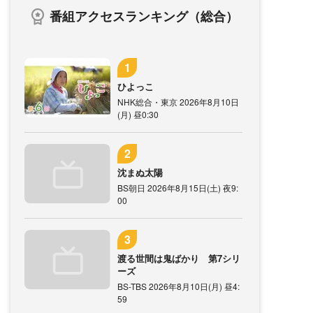
番組アクセスランキング（総合）
ひよっこ
NHK総合・東京 2026年8月10日
(月) 昼0:30
沈まぬ太陽
BS朝日 2026年8月15日(土) 夜9:
00
渡る世間は鬼ばかり 第7シリ
ーズ
BS-TBS 2026年8月10日(月) 昼4:
59