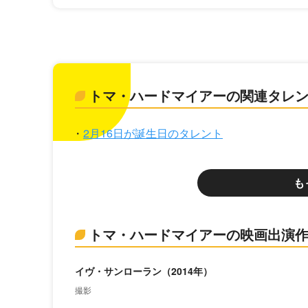
トマ・ハードマイアーの関連タレ
2月16日が誕生日のタレント
も
トマ・ハードマイアーの映画出演
イヴ・サンローラン（2014年）
撮影