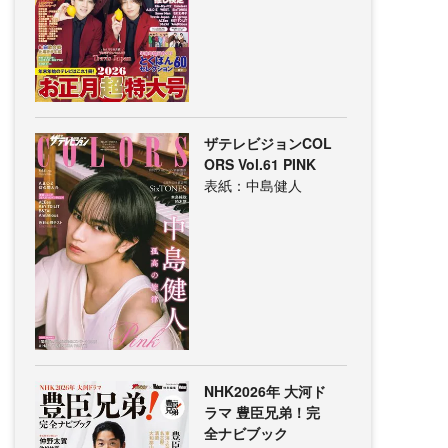
ザテレビジョンCOL
ORS Vol.61 PINK
表紙：中島健人
NHK2026年 大河ド
ラマ 豊臣兄弟！完
全ナビブック