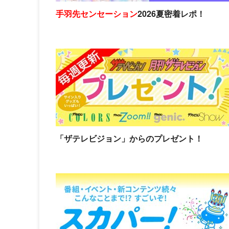
手羽先センセーション
2026夏密着レポ！
「ザテレビジョン」からのプレゼント！