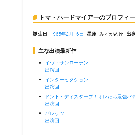
トマ・ハードマイアーのプロフィ
誕生日
1965年2月16日
星座
みずがめ座
出
主な出演最新作
イヴ・サンローラン
出演回
インターセクション
出演回
ドント・ディスターブ！オレたち最強バ
出演回
バレッツ
出演回