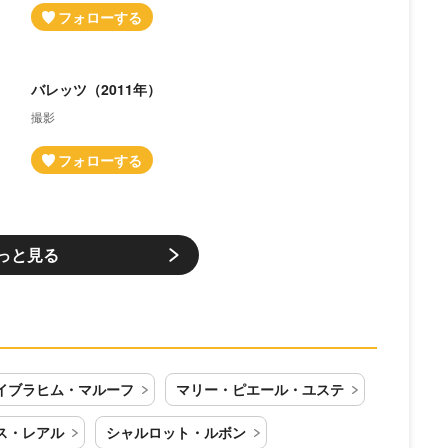
バレッツ（2011年）
撮影
っと見る
イブラヒム・マルーフ
マリー・ピエール・ユステ
ス・レアル
シャルロット・ルボン