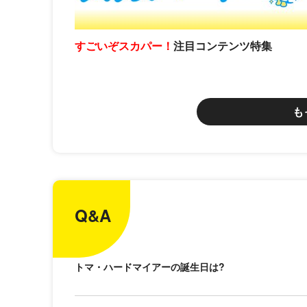
すごいぞスカパー！
注目コンテンツ特集
も
Q&A
トマ・ハードマイアーの誕生日は?