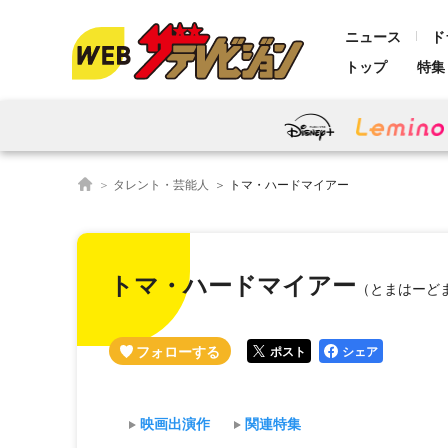
ニュース
ド
トップ
特集
タレント・芸能人
トマ・ハードマイアー
トマ・ハードマイアー
（とまはーど
ポスト
シェア
映画出演作
関連特集