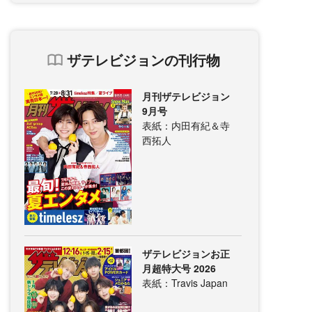
ザテレビジョンの刊行物
月刊ザテレビジョン
9月号
表紙：内田有紀＆寺
西拓人
ザテレビジョンお正
月超特大号 2026
表紙：Travis Japan