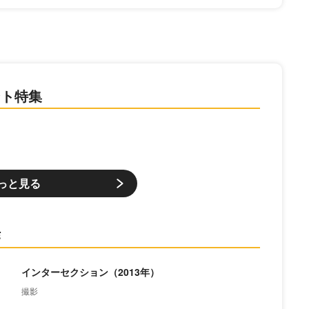
ント特集
っと見る
作
インターセクション（2013年）
撮影