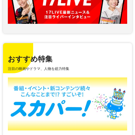
おすすめ特集
注目の映画やドラマ、人物を総力特集