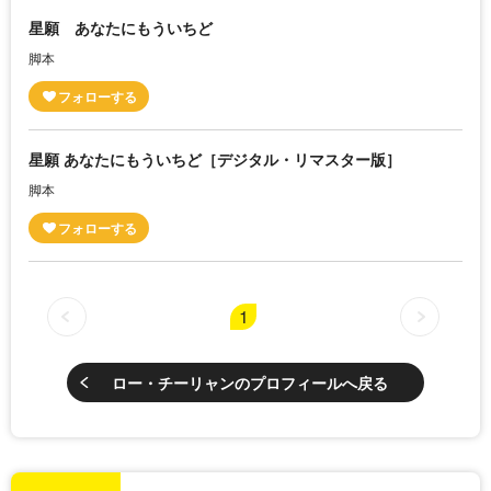
星願 あなたにもういちど
脚本
星願 あなたにもういちど［デジタル・リマスター版］
脚本
1
ロー・チーリャンのプロフィールへ戻る