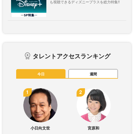
も視聴できるディズニープラスを総力特集!!
タレントアクセスランキング
今日
週間
小日向文世
宮原和