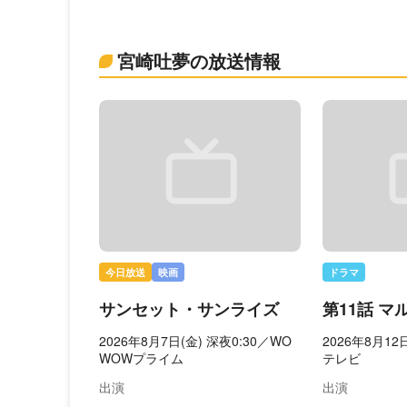
宮崎吐夢の放送情報
今日放送
映画
ドラマ
サンセット・サンライズ
第11話 
2026年8月7日(金) 深夜0:30／WO
2026年8月12
WOWプライム
テレビ
出演
出演