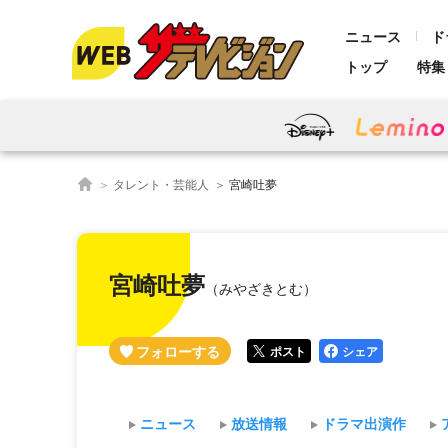
ニュース
ド
トップ
特集
タレント・芸能人
宮崎吐夢
宮崎吐夢
（みやざきとむ）
ポスト
シェア
ニュース
放送情報
ドラマ出演作