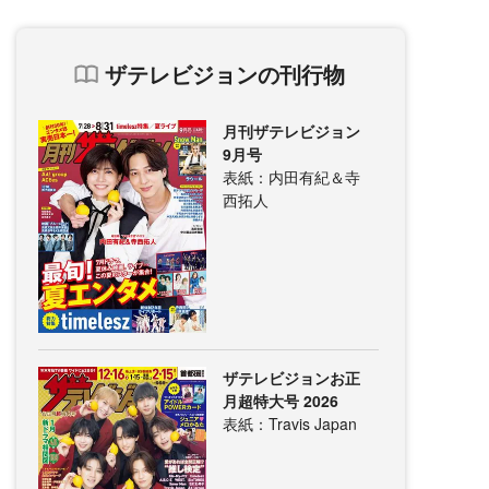
ザテレビジョンの刊行物
月刊ザテレビジョン
9月号
表紙：内田有紀＆寺
西拓人
ザテレビジョンお正
月超特大号 2026
表紙：Travis Japan