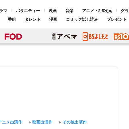
ラマ
バラエティー
映画
音楽
アニメ・2.5次元
グラ
番組
タレント
漫画
コミック試し読み
プレゼント
アニメ出演作
映画出演作
その他出演作