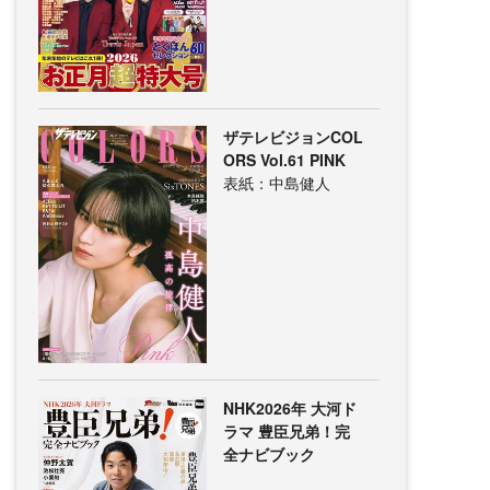
ザテレビジョンCOL
ORS Vol.61 PINK
表紙：中島健人
NHK2026年 大河ド
ラマ 豊臣兄弟！完
全ナビブック