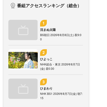
番組アクセスランキング（総合）
沈まぬ太陽
BS朝日 2026年8月8日(土) 夜9:0
0
ひよっこ
NHK総合・東京 2026年8月7日
(金) 昼0:30
ひまわり
NHK BS1 2026年8月7日(金) 朝7:
15