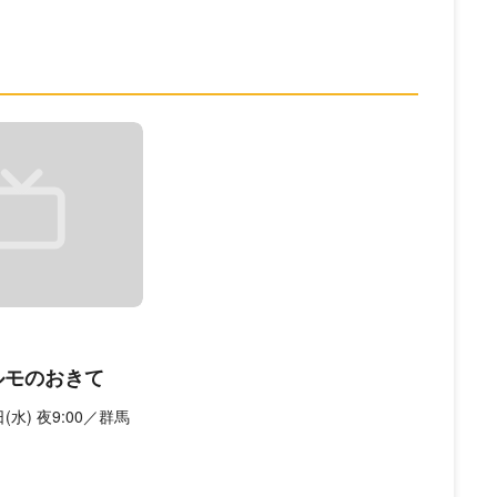
マルモのおきて
日(水) 夜9:00／群馬